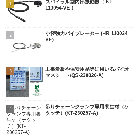
スパイラル型内部振動機（ KT-
110054-VE ）
小径強力バイブレーター (HR-110024-
VE)
工事看板や保安用品等に用いるバイオ
マスシート(QS-230026-A)
吊りチェーンクランプ専用養生材（ケ
タッチ）(KT-230257-A)