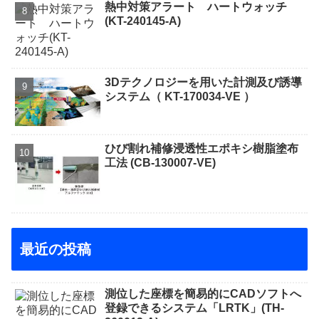
熱中対策アラート ハートウォッチ
(KT-240145-A)
3Dテクノロジーを用いた計測及び誘導
システム（ KT-170034-VE ）
ひび割れ補修浸透性エポキシ樹脂塗布
工法 (CB-130007-VE)
最近の投稿
測位した座標を簡易的にCADソフトへ
登録できるシステム「LRTK」(TH-