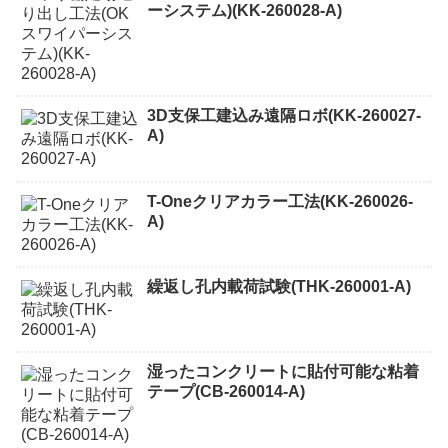
ーシステム)(KK-260028-A)
3D支保工建込み遠隔ロボ(KK-260027-
A)
T-Oneクリアカラー工法(KK-260026-
A)
繰返し孔内載荷試験(THK-260001-A)
湿ったコンクリートに貼付可能な粘着
テープ(CB-260014-A)