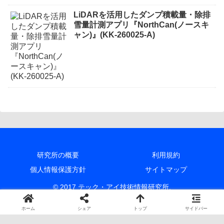
LiDARを活用したダンプ積載量・除排
雪量計測アプリ『NorthCan(ノースキ
ャン)』(KK-260025-A)
研究所の概要
利用規約
個人情報保護方針
サイトマップ
© 2017 テック・アイ技術情報研究所.
ホーム
シェア
トップ
サイドバー