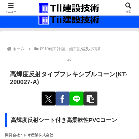
最新の建設技術の情報インフラ。
メニュー
検索
ホーム
0910施工計画、施工設備及び積算
ad
高輝度反射タイプフレキシブルコーン(KT-
200027-A)
高輝度反射シート付き高柔軟性PVCコーン
開発会社：レオ産業株式会社