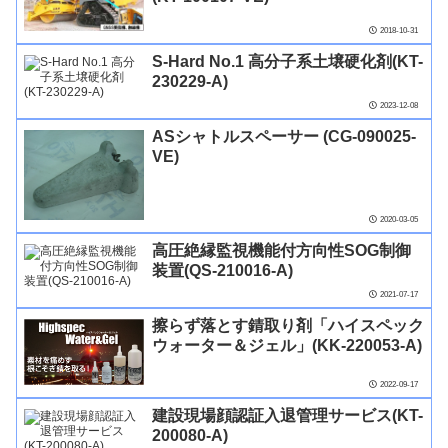
2018-10-31
S-Hard No.1 高分子系土壌硬化剤(KT-
230229-A)
2023-12-08
ASシャトルスペーサー (CG-090025-
VE)
2020-03-05
高圧絶縁監視機能付方向性SOG制御
装置(QS-210016-A)
2021-07-17
擦らず落とす錆取り剤「ハイスペック
ウォーター＆ジェル」(KK-220053-A)
2022-09-17
建設現場顔認証入退管理サービス(KT-
200080-A)