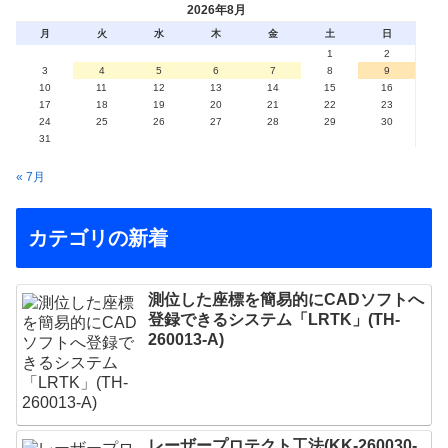
2026年8月
月
火
水
木
金
土
日
1
2
3
4
5
6
7
8
9
10
11
12
13
14
15
16
17
18
19
20
21
22
23
24
25
26
27
28
29
30
31
« 7月
カテゴリの新着
測位した座標を簡易的にCADソフトへ
登録できるシステム「LRTK」(TH-
260013-A)
レーザープロテクト⼯法(KK-260030-