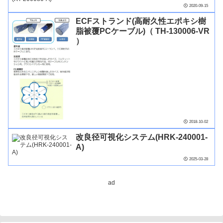
2020-09-15
ECFストランド(高耐久性エポキシ樹
脂被覆PCケーブル)（ TH-130006-VR
）
2018-10-02
改良径可視化システム(HRK-240001-
A)
2025-03-28
ad