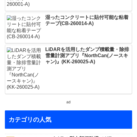
湿ったコンクリートに貼付可能な粘着
テープ(CB-260014-A)
LiDARを活用したダンプ積載量・除排
雪量計測アプリ『NorthCan(ノースキ
ャン)』(KK-260025-A)
ad
カテゴリの人気