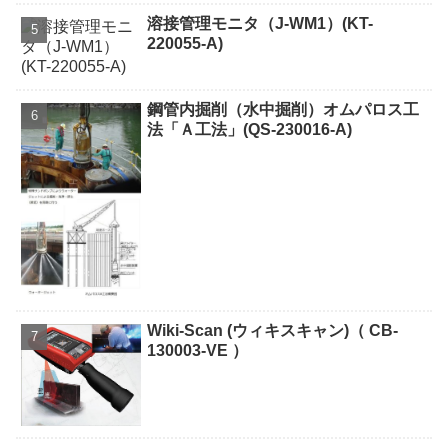
溶接管理モニタ（J-WM1）(KT-
220055-A)
鋼管内掘削（水中掘削）オムパロス工
法「Ａ工法」(QS-230016-A)
Wiki-Scan (ウィキスキャン)（ CB-
130003-VE ）