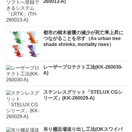
260013-A)
都市の樹木被覆の減少が死亡率上昇に
つながることを示す（As urban tree
shade shrinks, mortality rises）
レーザープロテクト⼯法(KK-260030-
A)
ステンレスグリット「STELUX CGシ
リーズ」(KK-260029-A)
吊り棚足場送り出し工法(OKスワイパ