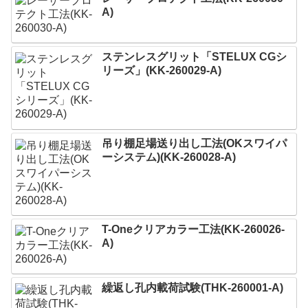
A)
ステンレスグリット「STELUX CGシ
リーズ」(KK-260029-A)
吊り棚足場送り出し工法(OKスワイパ
ーシステム)(KK-260028-A)
T-Oneクリアカラー工法(KK-260026-
A)
繰返し孔内載荷試験(THK-260001-A)