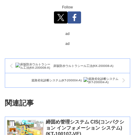
Follow
ad
ad
床版防水ウルトラシール工法(KK-200008-A)
道路劣化診断システム(KT-200004-A)
関連記事
締固め管理システム CIS(コンパクシ
ョン インフォメーション システム)
(KT-100107-VE)