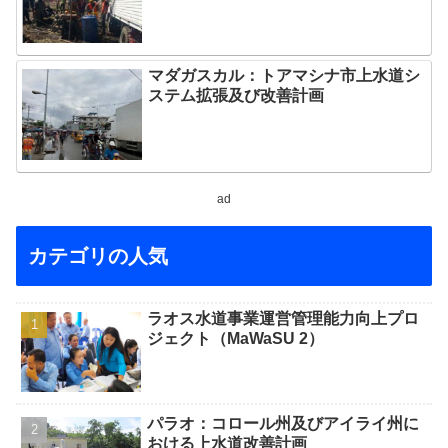
マダガスカル：トアマシナ市上水道シ
ステム拡張及び改善計画
ad
カテゴリの人気
ラオス水道事業運営管理能力向上プロ
ジェクト（MaWaSU 2）
パラオ：コロール州及びアイライ州に
おける上水道改善計画