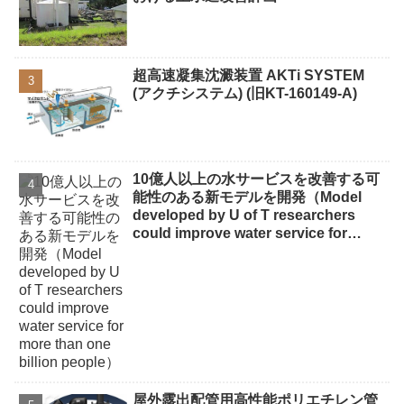
超高速凝集沈澱装置 AKTi SYSTEM
(アクチシステム) (旧KT-160149-A)
10億人以上の水サービスを改善する可
能性のある新モデルを開発（Model
developed by U of T researchers
could improve water service for
more than one billion people）
屋外露出配管用高性能ポリエチレン管