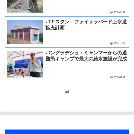
2018-01-11
パキスタン：ファイサラバード上水道
拡充計画
2024-11-20
バングラデシュ：ミャンマーからの避
難民キャンプで最大の給水施設が完成
2019-08-01
ad