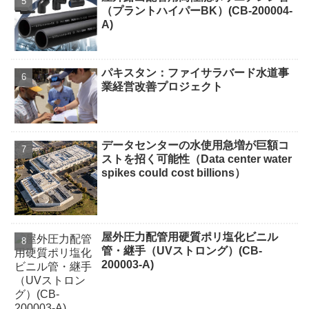
（プラントハイパーBK）(CB-200004-
A)
パキスタン：ファイサラバード水道事
業経営改善プロジェクト
データセンターの水使用急増が巨額コ
ストを招く可能性（Data center water
spikes could cost billions）
屋外圧力配管用硬質ポリ塩化ビニル
管・継手（UVストロング）(CB-
200003-A)