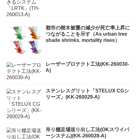
都市の樹木被覆の減少が死亡率上昇に
つながることを示す（As urban tree
shade shrinks, mortality rises）
レーザープロテクト⼯法(KK-260030-
A)
ステンレスグリット「STELUX CGシ
リーズ」(KK-260029-A)
吊り棚足場送り出し工法(OKスワイパ
ーシステム)(KK-260028-A)