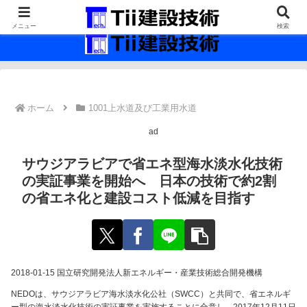
最新の建設技術の情報インフラ。
メニュー
検索
ホーム
1001上水道及び工業用水道
ad
サウジアラビアで省エネ型海水淡水化技術
の実証事業を開始へ 日本の技術で約2割
の省エネ化と建設コスト低減を目指す
2018-01-15 国立研究開発法人新エネルギー・産業技術総合開発機構
NEDOは、サウジアラビア海水淡水化公社（SWCC）と共同で、省エネルギ