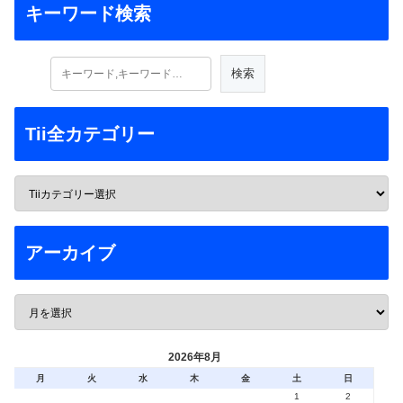
キーワード検索
Tii全カテゴリー
アーカイブ
2026年8月
月
火
水
木
金
土
日
1
2