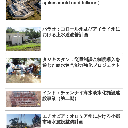
spikes could cost billions）
パラオ：コロール州及びアイライ州に
おける上水道改善計画
タジキスタン：従量制課金制度導入を
通じた給水運営能力強化プロジェクト
インド：チェンナイ海水淡水化施設建
設事業（第二期）
エチオピア：オロミア州における小都
市給水施設整備計画