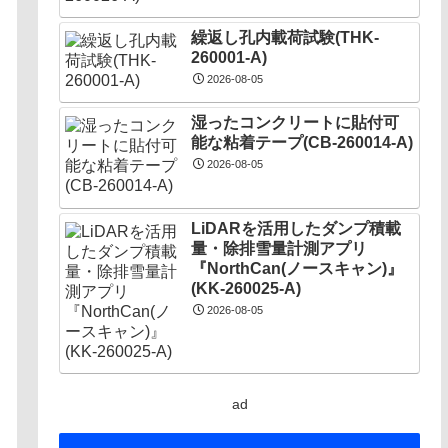
繰返し孔内載荷試験(THK-
260001-A)
2026-08-05
湿ったコンクリートに貼付可
能な粘着テープ(CB-260014-A)
2026-08-05
LiDARを活用したダンプ積載
量・除排雪量計測アプリ
『NorthCan(ノースキャン)』
(KK-260025-A)
2026-08-05
ad