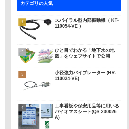
カテゴリの人気
スパイラル型内部振動機（ KT-
110054-VE ）
ひと目でわかる「地下水の地
図」をウェブサイトで公開
小径強力バイブレーター (HR-
110024-VE)
工事看板や保安用品等に用いる
バイオマスシート(QS-230026-
A)