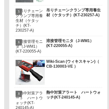
吊りチェーンクランプ専用養生
材（ケタッチ）(KT-230257-A)
溶接管理モニタ（J-WM1）
(KT-220055-A)
Wiki-Scan (ウィキスキャン)（
CB-130003-VE ）
熱中対策アラート ハートウォ
ッチ(KT-240145-A)