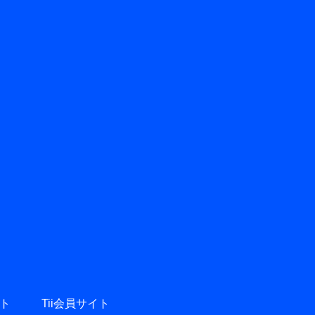
ト
Tii会員サイト