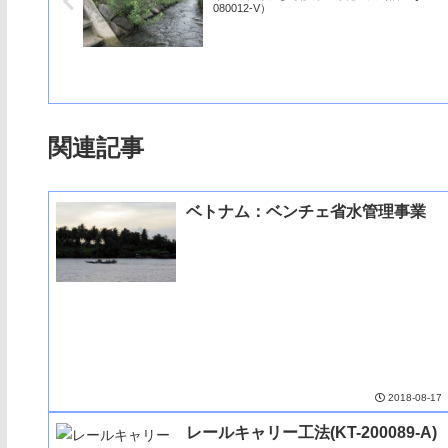
080012-V）
関連記事
ベトナム：ベンチェ省水管理事業
2018-08-17
レールキャリー工法(KT-200089-A)