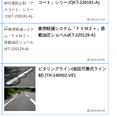
コート」シリーズ(KT-230181-A)
2023-11-10
衝突軽減システム「ＦＶＭ２＋」搭
載油圧ショベル(KT-220129-A)
2022-10-08
ピタリングライン(仮設可搬式ライン
材) (TH-140002-VE)
2019-03-19