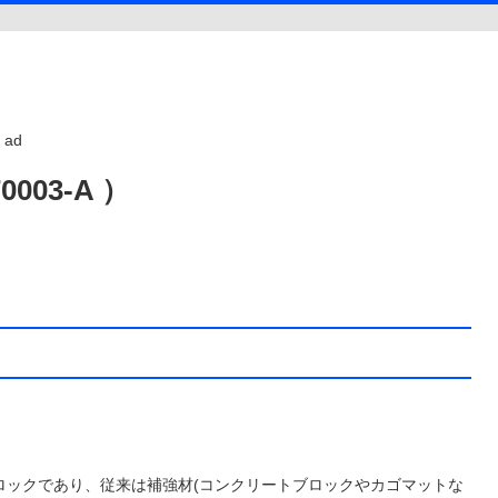
ad
03-A ）
ロックであり、従来は補強材(コンクリートブロックやカゴマットな