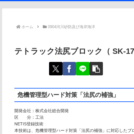
ホーム
0904河川砂防及び海岸海洋
テトラック法尻ブロック（ SK-1700
危機管理型ハード対策「法尻の補強」
開発会社：株式会社総合開発
区 分：工法
NETIS登録技術
本技術は、危機管理型ハード対策「法尻の補強」に対応したブ