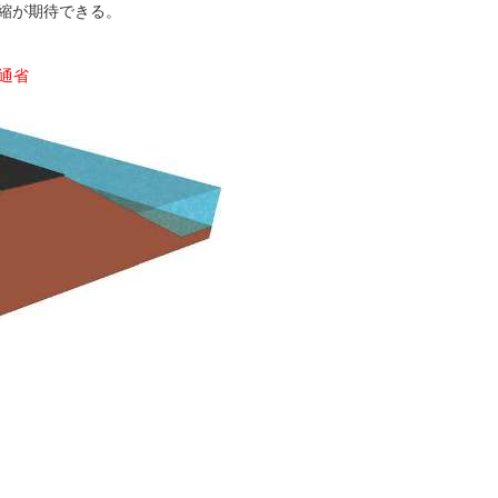
縮が期待できる。
土交通省