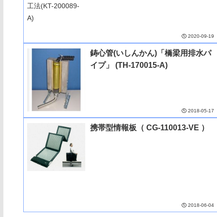
2020-09-19
鋳心管(いしんかん)「橋梁用排水パ
イプ」 (TH-170015-A)
2018-05-17
携帯型情報板（ CG-110013-VE ）
2018-06-04