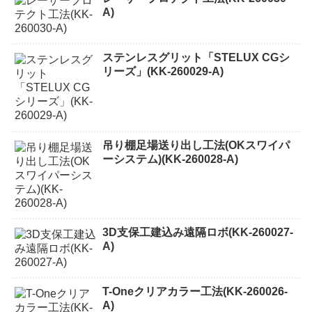
A)
ステンレスグリット「STELUX CGシ
リーズ」(KK-260029-A)
吊り棚足場送り出し工法(OKスワイパ
ーシステム)(KK-260028-A)
3D支保工建込み遠隔ロボ(KK-260027-
A)
T-Oneクリアカラー工法(KK-260026-
A)