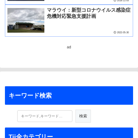
2018-11-05
マラウイ：新型コロナウイルス感染症
危機対応緊急支援計画
2022-05-30
ad
キーワード検索
Tii全カテゴリー