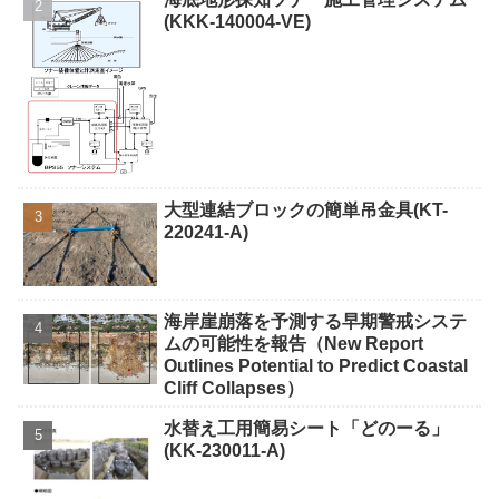
(KKK-140004-VE)
大型連結ブロックの簡単吊金具(KT-
220241-A)
海岸崖崩落を予測する早期警戒システ
ムの可能性を報告（New Report
Outlines Potential to Predict Coastal
Cliff Collapses）
水替え工用簡易シート「どのーる」
(KK-230011-A)