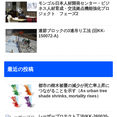
モンゴル日本人材開発センター・ビジ
ネス人材育成・交流拠点機能強化プロ
ジェクト フェーズ2
連節ブロックの3連吊り工法 (旧KK-
150072-A)
最近の投稿
都市の樹木被覆の減少が死亡率上昇に
つながることを示す（As urban tree
shade shrinks, mortality rises）
レーザープロテクト⼯法(KK-260030-