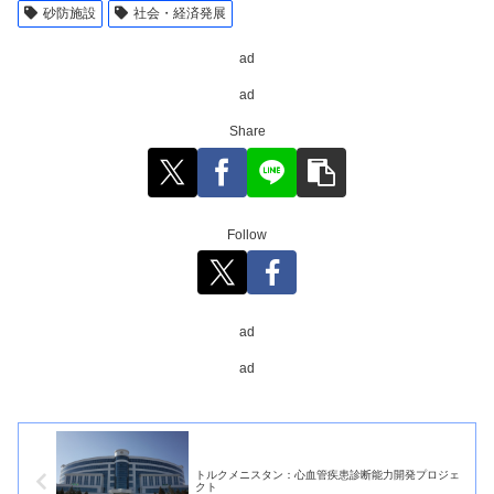
砂防施設
社会・経済発展
ad
ad
Share
Follow
ad
ad
トルクメニスタン：心血管疾患診断能力開発プロジェ
クト