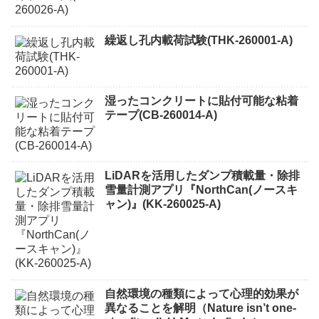
繰返し孔内載荷試験(THK-260001-A)
湿ったコンクリートに貼付可能な粘着
テープ(CB-260014-A)
LiDARを活用したダンプ積載量・除排
雪量計測アプリ『NorthCan(ノースキ
ャン)』(KK-260025-A)
自然環境の種類によって心理的効果が
異なることを解明（Nature isn’t one-