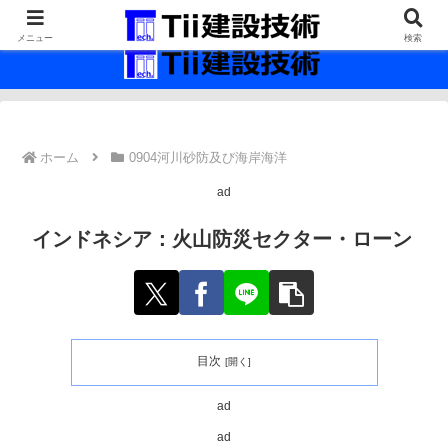
最新の建設技術の情報インフラ。
メニュー
検索
ホーム
0904河川砂防及び海岸海洋
ad
インドネシア：火山防災セクター・ローン
目次
ad
ad