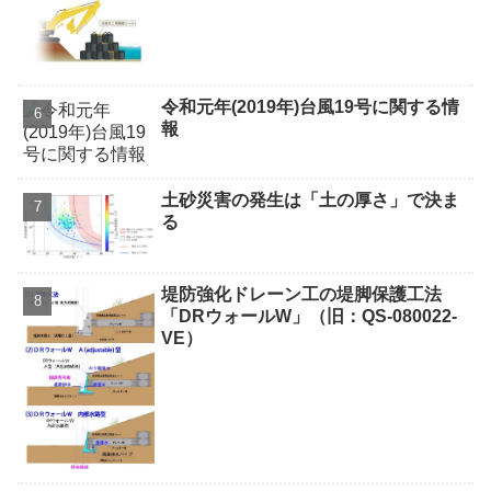
令和元年(2019年)台風19号に関する情
報
土砂災害の発生は「土の厚さ」で決ま
る
堤防強化ドレーン工の堤脚保護工法
「DRウォールW」（旧：QS-080022-
VE）