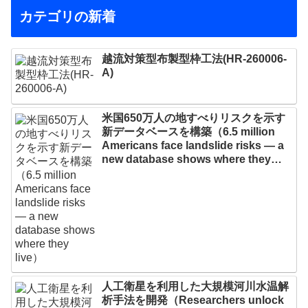
カテゴリの新着
越流対策型布製型枠工法(HR-260006-
A)
米国650万人の地すべりリスクを示す
新データベースを構築（6.5 million
Americans face landslide risks — a
new database shows where they
live）
人工衛星を利用した大規模河川水温解
析手法を開発（Researchers unlock