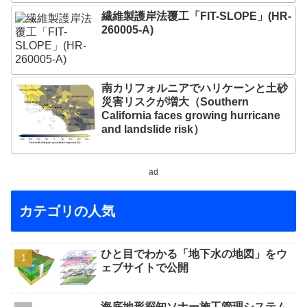
繊維製護岸法覆工「FIT-SLOPE」(HR-
260005-A)
南カリフォルニアでハリケーンと土砂
災害リスクが増大（Southern
California faces growing hurricane
and landslide risk）
ad
カテゴリの人気
ひと目でわかる「地下水の地図」をウ
ェブサイトで公開
海底地形探知ソナー施工管理システム