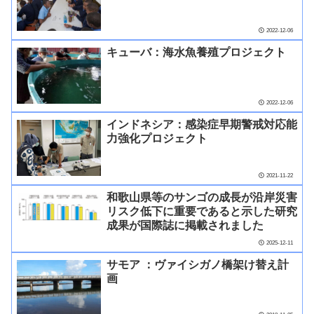
2022-12-06
キューバ：海水魚養殖プロジェクト
2022-12-06
インドネシア：感染症早期警戒対応能
力強化プロジェクト
2021-11-22
和歌山県等のサンゴの成長が沿岸災害
リスク低下に重要であると示した研究
成果が国際誌に掲載されました
2025-12-11
サモア ：ヴァイシガノ橋架け替え計
画