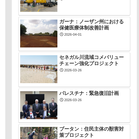
ガーナ：ノーザン州における
保健医療体制改善計画
2026-04-01
セネガル川流域コメバリュー
チェーン強化プロジェクト
2026-03-26
パレスチナ：緊急復旧計画
2026-03-26
ブータン：住民主体の獣害対
策プロジェクト