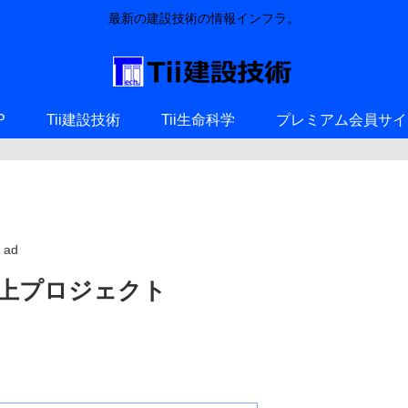
最新の建設技術の情報インフラ。
P
Tii建設技術
Tii生命科学
プレミアム会員サイ
ad
上プロジェクト