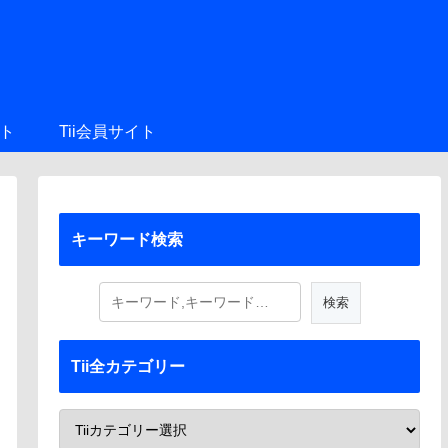
ト
Tii会員サイト
キーワード検索
Tii全カテゴリー