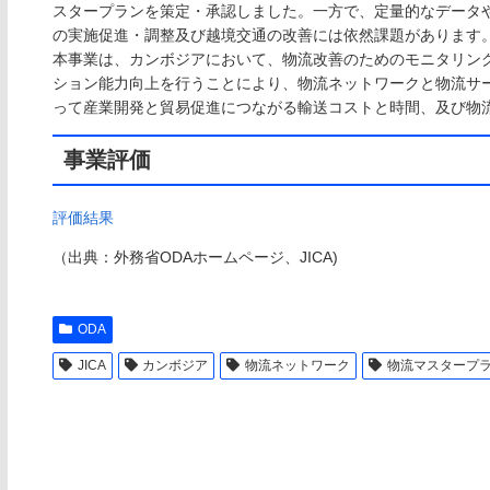
スタープランを策定・承認しました。一方で、定量的なデータ
の実施促進・調整及び越境交通の改善には依然課題があります
本事業は、カンボジアにおいて、物流改善のためのモニタリン
ション能力向上を行うことにより、物流ネットワークと物流サ
って産業開発と貿易促進につながる輸送コストと時間、及び物
事業評価
評価結果
（出典：外務省ODAホームページ、JICA)
ODA
JICA
カンボジア
物流ネットワーク
物流マスタープ