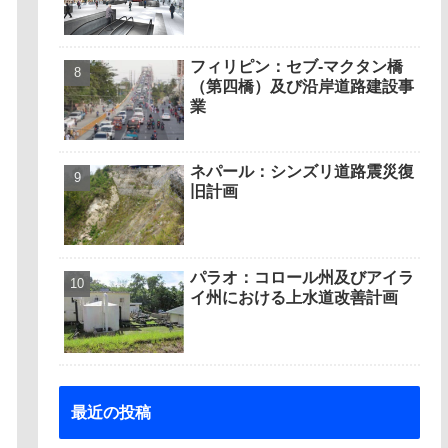
フィリピン：セブ-マクタン橋
（第四橋）及び沿岸道路建設事
業
ネパール：シンズリ道路震災復
旧計画
パラオ：コロール州及びアイラ
イ州における上水道改善計画
最近の投稿