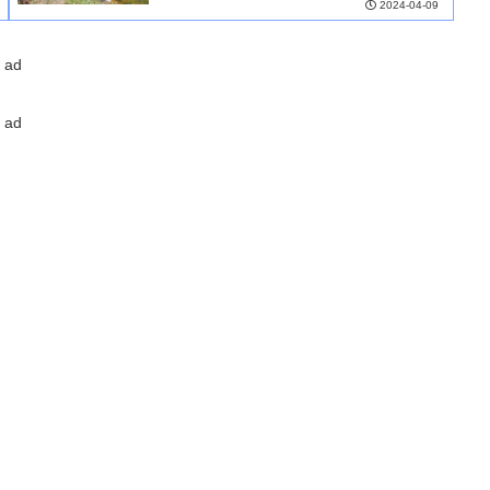
2024-04-09
ad
ad