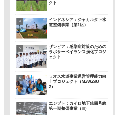
クト
インドネシア：ジャカルタ下水
道整備事業（第1区）
ザンビア：感染症対策のための
ラボサーベイランス強化プロジ
ェクト
ラオス水道事業運営管理能力向
上プロジェクト（MaWaSU
2）
エジプト：カイロ地下鉄四号線
第一期整備事業（III）