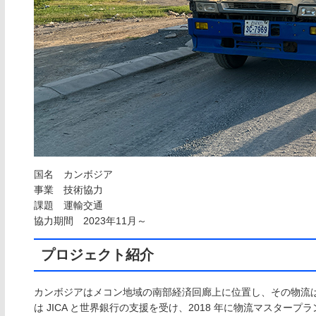
国名 カンボジア
事業 技術協力
課題 運輸交通
協力期間 2023年11月～
プロジェクト紹介
カンボジアはメコン地域の南部経済回廊上に位置し、その物流
は JICA と世界銀行の支援を受け、2018 年に物流マスター