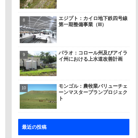
エジプト：カイロ地下鉄四号線
第一期整備事業（III）
パラオ：コロール州及びアイラ
イ州における上水道改善計画
モンゴル：農牧業バリューチェ
ーンマスタープランプロジェク
ト
最近の投稿