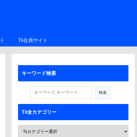
ト
Tii会員サイト
キーワード検索
Tii全カテゴリー