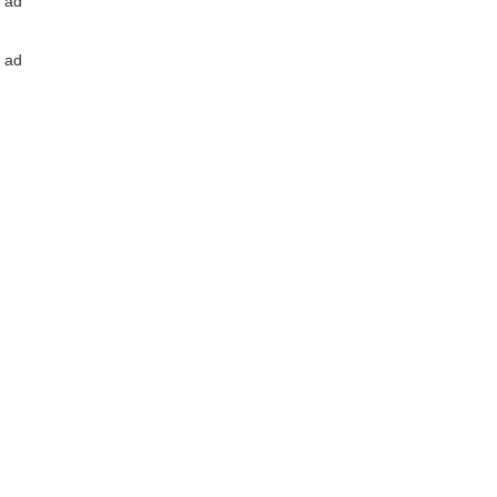
ad
ad