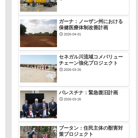
ガーナ：ノーザン州における
保健医療体制改善計画
2026-04-01
セネガル川流域コメバリュー
チェーン強化プロジェクト
2026-03-26
パレスチナ：緊急復旧計画
2026-03-26
ブータン：住民主体の獣害対
策プロジェクト