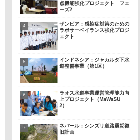
点機能強化プロジェクト フェ
ーズ2
ザンビア：感染症対策のための
ラボサーベイランス強化プロジ
ェクト
インドネシア：ジャカルタ下水
道整備事業（第1区）
ラオス水道事業運営管理能力向
上プロジェクト（MaWaSU
2）
ネパール：シンズリ道路震災復
旧計画