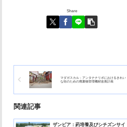
Share
マダガスカル：アンタナナリボにおけるきれい
な街のための廃棄物管理機材改善計画
関連記事
ザンビア：葯培養及びシチズンサイ