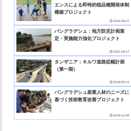
エンスによる即時的稲品種開発体制
構築プロジェクト
2024-09-27
バングラデシュ：地方防災計画策
定・実施能力強化プロジェクト
2021-09-17
タンザニア：キルワ道路拡幅計画
（第一期）
2018-05-11
バングラデシュ産業人材のニーズに
基づく技術教育改善プロジェクト
2019-11-06