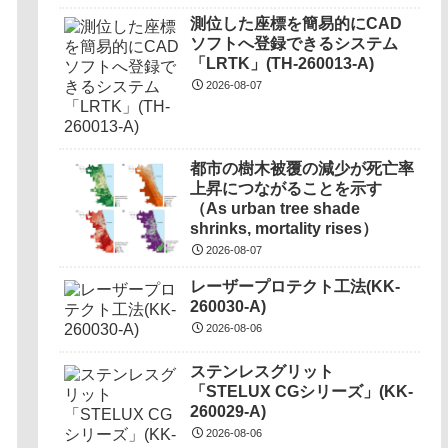
測位した座標を簡易的にCAD
ソフトへ登録できるシステム
「LRTK」(TH-260013-A)
2026-08-07
都市の樹木被覆の減少が死亡率
上昇につながることを示す
（As urban tree shade
shrinks, mortality rises）
2026-08-07
レーザープロテクト⼯法(KK-
260030-A)
2026-08-06
ステンレスグリット
「STELUX CGシリーズ」(KK-
260029-A)
2026-08-06