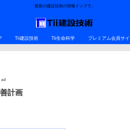
最新の建設技術の情報インフラ。
P
Tii建設技術
Tii生命科学
プレミアム会員サイ
ad
善計画