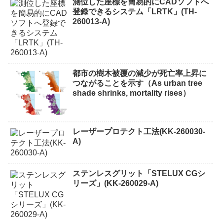
測位した座標を簡易的にCADソフトへ
登録できるシステム「LRTK」(TH-
260013-A)
都市の樹木被覆の減少が死亡率上昇に
つながることを示す（As urban tree
shade shrinks, mortality rises）
レーザープロテクト⼯法(KK-260030-
A)
ステンレスグリット「STELUX CGシ
リーズ」(KK-260029-A)