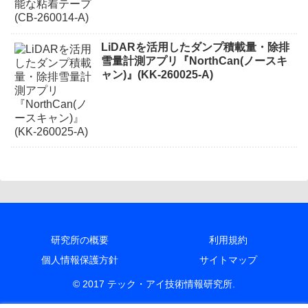
LiDARを活用したダンプ積載量・除排
雪量計測アプリ『NorthCan(ノースキ
ャン)』(KK-260025-A)
研究所の概要
利用規約
個人情報保護方針
サイトマップ
© 2017 テック・アイ技術情報研究所.