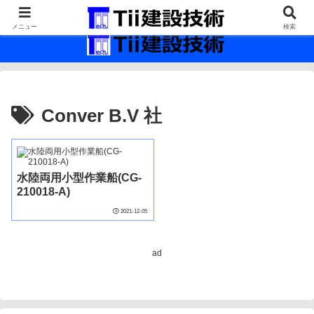
最新の建設技術の情報インフラ。
メニュー
検索
Conver B.V 社
水陸両用小型作業船(CG-
210018-A)
2021-12-05
ad