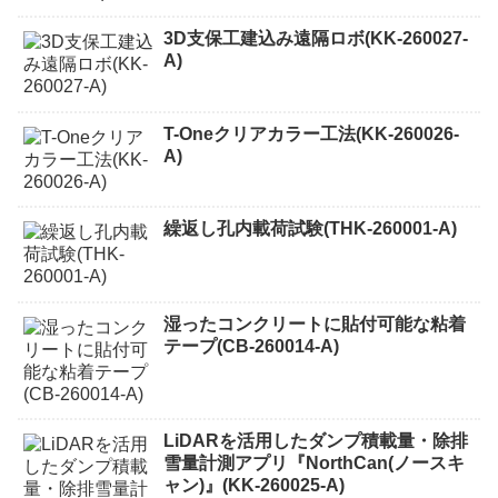
3D支保工建込み遠隔ロボ(KK-260027-
A)
T-Oneクリアカラー工法(KK-260026-
A)
繰返し孔内載荷試験(THK-260001-A)
湿ったコンクリートに貼付可能な粘着
テープ(CB-260014-A)
LiDARを活用したダンプ積載量・除排
雪量計測アプリ『NorthCan(ノースキ
ャン)』(KK-260025-A)