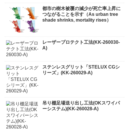
都市の樹木被覆の減少が死亡率上昇に
つながることを示す（As urban tree
shade shrinks, mortality rises）
レーザープロテクト⼯法(KK-260030-
A)
ステンレスグリット「STELUX CGシ
リーズ」(KK-260029-A)
吊り棚足場送り出し工法(OKスワイパ
ーシステム)(KK-260028-A)