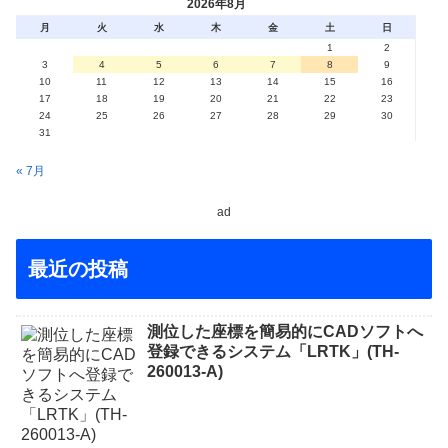
2026年8月
月
火
水
木
金
土
日
1
2
3
4
5
6
7
8
9
10
11
12
13
14
15
16
17
18
19
20
21
22
23
24
25
26
27
28
29
30
31
« 7月
ad
最近の投稿
測位した座標を簡易的にCADソフトへ
登録できるシステム「LRTK」(TH-
260013-A)