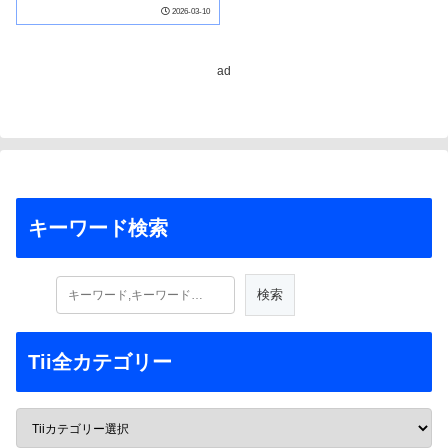
water spikes could cost
2026-03-10
billions）
ad
キーワード検索
Tii全カテゴリー