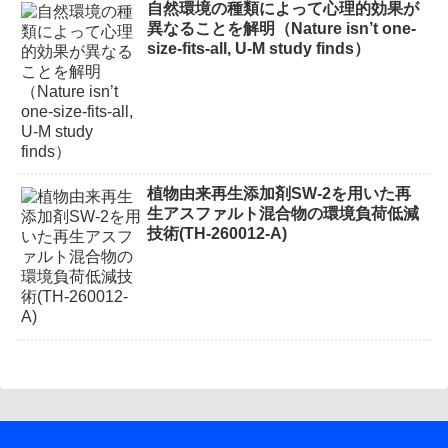
自然環境の種類によって心理的効果が
異なることを解明（Nature isn’t one-
size-fits-all, U-M study finds）
植物由来再生添加剤SW-2を用いた再
生アスファルト混合物の環境負荷低減
技術(TH-260012-A)