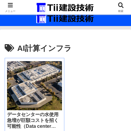
最新の建設技術の情報インフラ。
メニュー
検索
AI計算インフラ
データセンターの水使用
急増が巨額コストを招く
可能性（Data center