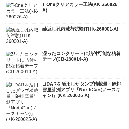
T-Oneクリアカラー工法(KK-260026-
A)
繰返し孔内載荷試験(THK-260001-A)
湿ったコンクリートに貼付可能な粘着
テープ(CB-260014-A)
LiDARを活用したダンプ積載量・除排
雪量計測アプリ『NorthCan(ノースキ
ャン)』(KK-260025-A)