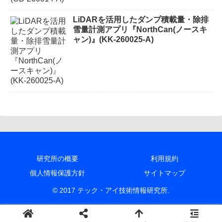
LiDARを活用したダンプ積載量・除排
雪量計測アプリ『NorthCan(ノースキ
ャン)』(KK-260025-A)
研究所の概要
利用規約
個人情報保護方針
サイトマップ
© 2017 テック・アイ技術情報研究所.