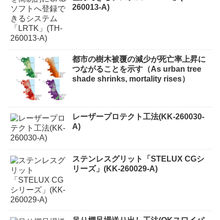
260013-A)
都市の樹木被覆の減少が死亡率上昇に
つながることを示す（As urban tree
shade shrinks, mortality rises）
レーザープロテクト⼯法(KK-260030-
A)
ステンレスグリット「STELUX CGシ
リーズ」(KK-260029-A)