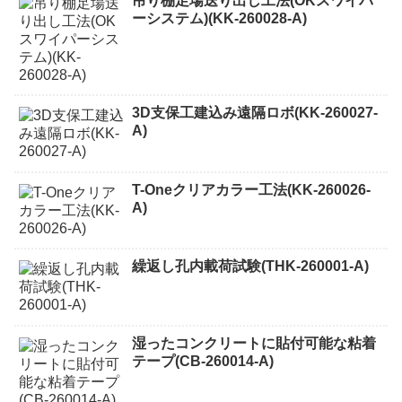
吊り棚足場送り出し工法(OKスワイパ
ーシステム)(KK-260028-A)
3D支保工建込み遠隔ロボ(KK-260027-
A)
T-Oneクリアカラー工法(KK-260026-
A)
繰返し孔内載荷試験(THK-260001-A)
湿ったコンクリートに貼付可能な粘着
テープ(CB-260014-A)