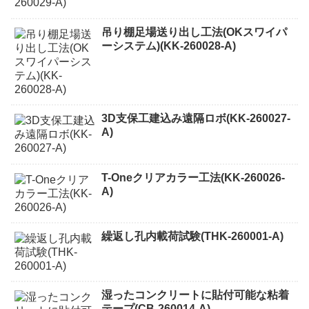
吊り棚足場送り出し工法(OKスワイパ
ーシステム)(KK-260028-A)
3D支保工建込み遠隔ロボ(KK-260027-
A)
T-Oneクリアカラー工法(KK-260026-
A)
繰返し孔内載荷試験(THK-260001-A)
湿ったコンクリートに貼付可能な粘着
テープ(CB-260014-A)