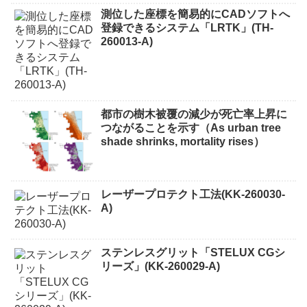
測位した座標を簡易的にCADソフトへ
登録できるシステム「LRTK」(TH-
260013-A)
都市の樹木被覆の減少が死亡率上昇に
つながることを示す（As urban tree
shade shrinks, mortality rises）
レーザープロテクト⼯法(KK-260030-
A)
ステンレスグリット「STELUX CGシ
リーズ」(KK-260029-A)