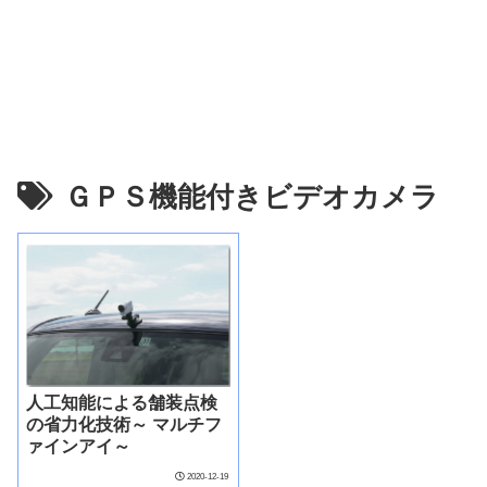
ＧＰＳ機能付きビデオカメラ
人工知能による舗装点検
の省力化技術～ マルチフ
ァインアイ～
2020-12-19