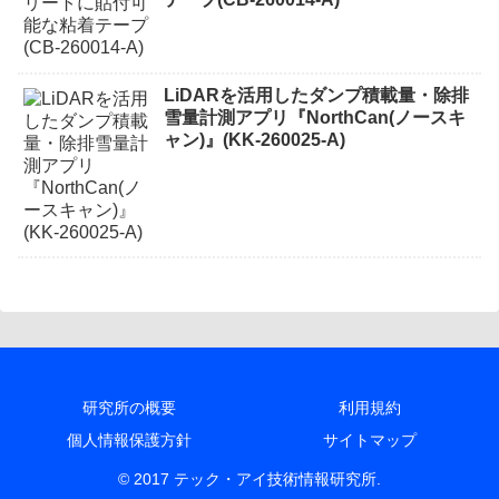
LiDARを活用したダンプ積載量・除排
雪量計測アプリ『NorthCan(ノースキ
ャン)』(KK-260025-A)
研究所の概要
利用規約
個人情報保護方針
サイトマップ
© 2017 テック・アイ技術情報研究所.