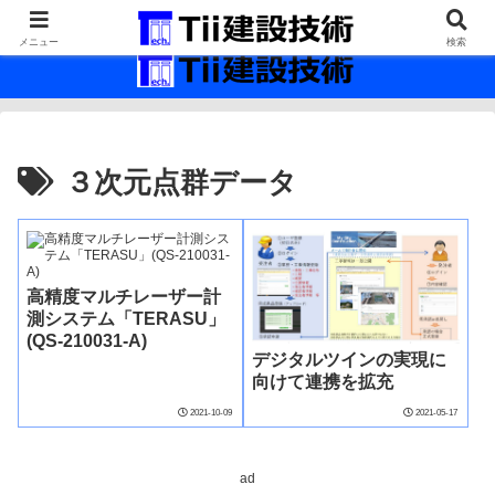
最新の建設技術の情報インフラ。
メニュー
検索
３次元点群データ
高精度マルチレーザー計
測システム「TERASU」
(QS-210031-A)
デジタルツインの実現に
向けて連携を拡充
2021-10-09
2021-05-17
ad