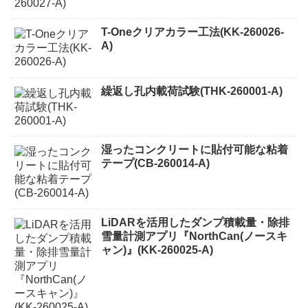
T-Oneクリアカラー工法(KK-260026-
A)
繰返し孔内載荷試験(THK-260001-A)
湿ったコンクリートに貼付可能な粘着
テープ(CB-260014-A)
LiDARを活用したダンプ積載量・除排
雪量計測アプリ『NorthCan(ノースキ
ャン)』(KK-260025-A)