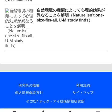
自然環境の種類によって心理的効果が
異なることを解明（Nature isn’t one-
size-fits-all, U-M study finds）
研究所の概要
利用規約
個人情報保護方針
サイトマップ
© 2017 テック・アイ技術情報研究所.