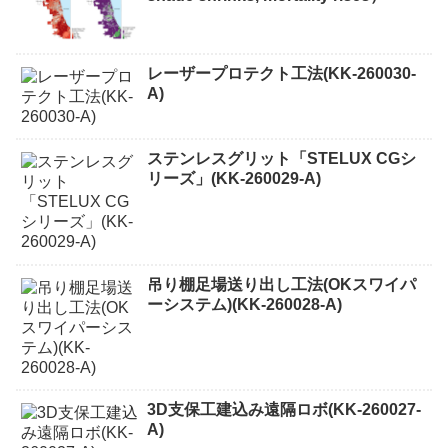
レーザープロテクト⼯法(KK-260030-
A)
ステンレスグリット「STELUX CGシ
リーズ」(KK-260029-A)
吊り棚足場送り出し工法(OKスワイパ
ーシステム)(KK-260028-A)
3D支保工建込み遠隔ロボ(KK-260027-
A)