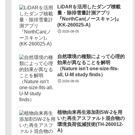
LiDARを活用したダンプ積載
量・除排雪量計測アプリ
『NorthCan(ノースキャン)』
(KK-260025-A)
2026-08-05
自然環境の種類によって心理的
効果が異なることを解明
（Nature isn’t one-size-fits-
all, U-M study finds）
2026-08-05
植物由来再生添加剤SW-2を用
いた再生アスファルト混合物の
環境負荷低減技術(TH-260012-
A)