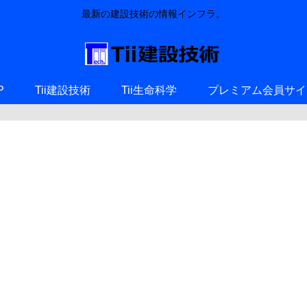
最新の建設技術の情報インフラ。
P
Tii建設技術
Tii生命科学
プレミアム会員サイ