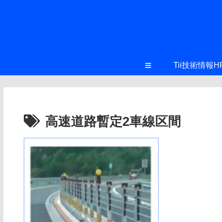
≡
Tii技術情報H
高速道路暫定2車線区間