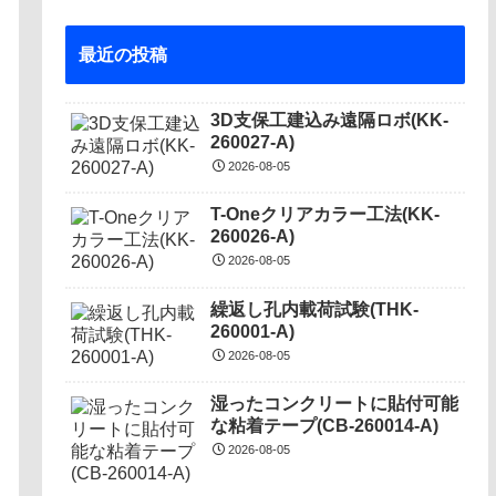
最近の投稿
3D支保工建込み遠隔ロボ(KK-
260027-A)
2026-08-05
T-Oneクリアカラー工法(KK-
260026-A)
2026-08-05
繰返し孔内載荷試験(THK-
260001-A)
2026-08-05
湿ったコンクリートに貼付可能
な粘着テープ(CB-260014-A)
2026-08-05