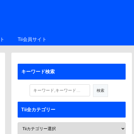
ト
Tii会員サイト
キーワード検索
Tii全カテゴリー