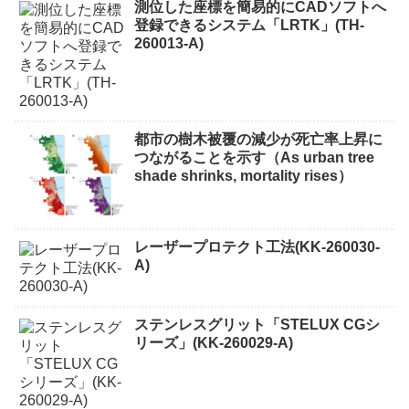
測位した座標を簡易的にCADソフトへ
登録できるシステム「LRTK」(TH-
260013-A)
都市の樹木被覆の減少が死亡率上昇に
つながることを示す（As urban tree
shade shrinks, mortality rises）
レーザープロテクト⼯法(KK-260030-
A)
ステンレスグリット「STELUX CGシ
リーズ」(KK-260029-A)