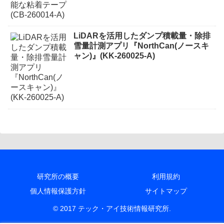
LiDARを活用したダンプ積載量・除排
雪量計測アプリ『NorthCan(ノースキ
ャン)』(KK-260025-A)
研究所の概要
利用規約
個人情報保護方針
サイトマップ
© 2017 テック・アイ技術情報研究所.