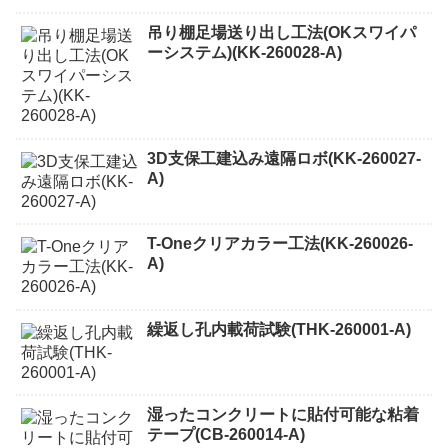
吊り棚足場送り出し工法(OKスワイパ
ーシステム)(KK-260028-A)
3D支保工建込み遠隔ロボ(KK-260027-
A)
T-Oneクリアカラー工法(KK-260026-
A)
繰返し孔内載荷試験(THK-260001-A)
湿ったコンクリートに貼付可能な粘着
テープ(CB-260014-A)