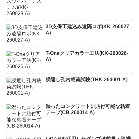
3D支保工建込み遠隔ロボ(KK-260027-
A)
T-Oneクリアカラー工法(KK-260026-
A)
繰返し孔内載荷試験(THK-260001-A)
湿ったコンクリートに貼付可能な粘着
テープ(CB-260014-A)
LiDARを活用したダンプ積載量・除排