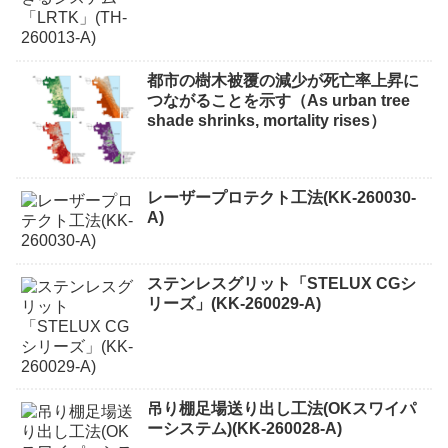
都市の樹木被覆の減少が死亡率上昇に
つながることを示す（As urban tree
shade shrinks, mortality rises）
レーザープロテクト⼯法(KK-260030-
A)
ステンレスグリット「STELUX CGシ
リーズ」(KK-260029-A)
吊り棚足場送り出し工法(OKスワイパ
ーシステム)(KK-260028-A)