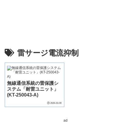
雷サージ電流抑制
無線通信系統の雷保護シ
ステム「耐雷ユニット」
(KT-250043-A)
2026-03-09
ad