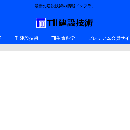
最新の建設技術の情報インフラ。
P
Tii建設技術
Tii生命科学
プレミアム会員サイ