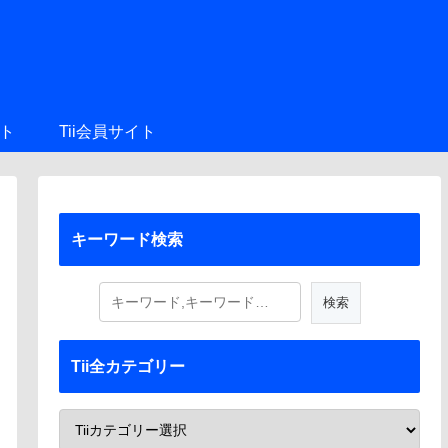
ト
Tii会員サイト
キーワード検索
Tii全カテゴリー