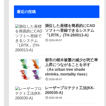
最近の投稿
測位した座標を簡易的にCAD
ソフトへ登録できるシステム
「LRTK」(TH-260013-A)
2026-08-07
都市の樹木被覆の減少が死亡率
上昇につながることを示す
（As urban tree shade
shrinks, mortality rises）
2026-08-07
レーザープロテクト⼯法(KK-
260030-A)
2026-08-06