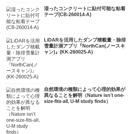
湿ったコンクリートに貼付可能な粘着
テープ(CB-260014-A)
LiDARを活用したダンプ積載量・除排
雪量計測アプリ『NorthCan(ノースキ
ャン)』(KK-260025-A)
自然環境の種類によって心理的効果が
異なることを解明（Nature isn’t one-
size-fits-all, U-M study finds）