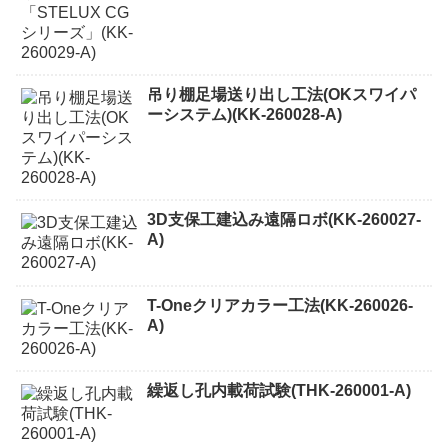
吊り棚足場送り出し工法(OKスワイパ
ーシステム)(KK-260028-A)
3D支保工建込み遠隔ロボ(KK-260027-
A)
T-Oneクリアカラー工法(KK-260026-
A)
繰返し孔内載荷試験(THK-260001-A)