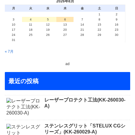
2026年8月
月
火
水
木
金
土
日
1
2
3
4
5
6
7
8
9
10
11
12
13
14
15
16
17
18
19
20
21
22
23
24
25
26
27
28
29
30
31
« 7月
ad
最近の投稿
レーザープロテクト⼯法(KK-260030-
A)
ステンレスグリット「STELUX CGシ
リーズ」(KK-260029-A)