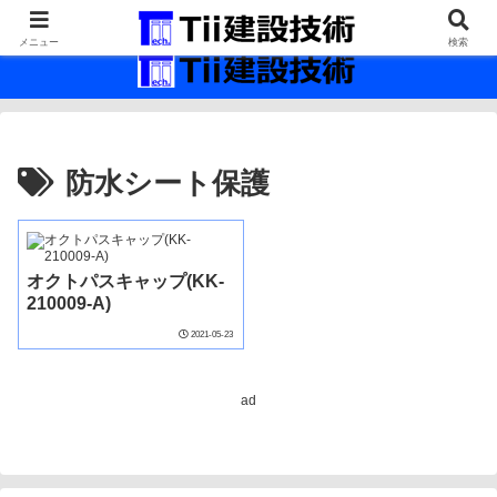
最新の建設技術の情報インフラ。
メニュー
検索
防水シート保護
オクトパスキャップ(KK-
210009-A)
2021-05-23
ad