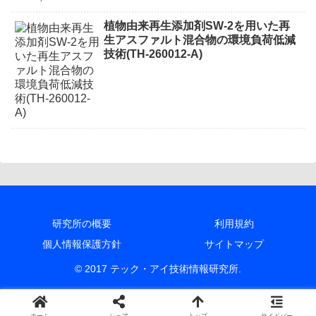
植物由来再生添加剤SW-2を用いた再
生アスファルト混合物の環境負荷低減
技術(TH-260012-A)
研究所の概要
利用規約
個人情報保護方針
サイトマップ
© 2017 テック・アイ技術情報研究所.