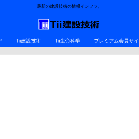
最新の建設技術の情報インフラ。
P
Tii建設技術
Tii生命科学
プレミアム会員サイ