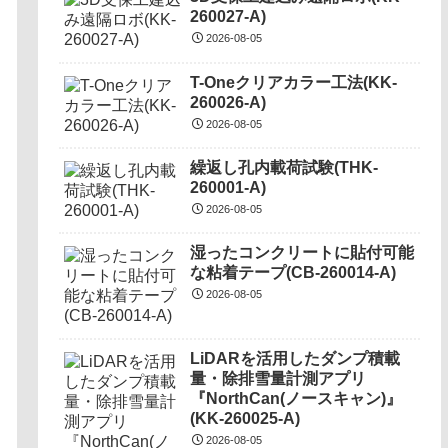
260027-A)
2026-08-05
T-Oneクリアカラー工法(KK-
260026-A)
2026-08-05
繰返し孔内載荷試験(THK-
260001-A)
2026-08-05
湿ったコンクリートに貼付可能
な粘着テープ(CB-260014-A)
2026-08-05
LiDARを活用したダンプ積載
量・除排雪量計測アプリ
『NorthCan(ノースキャン)』
(KK-260025-A)
2026-08-05