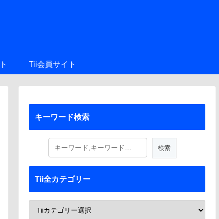
ト
Tii会員サイト
キーワード検索
Tii全カテゴリー