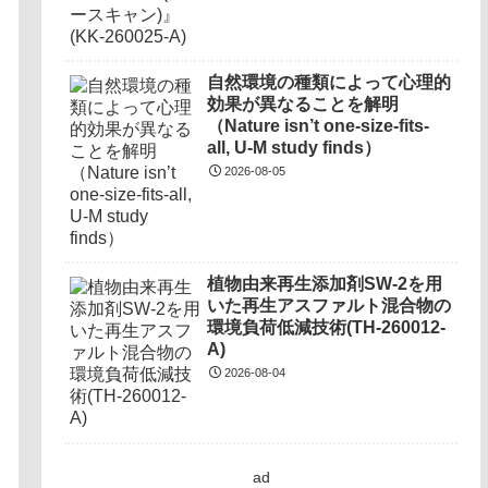
自然環境の種類によって心理的
効果が異なることを解明
（Nature isn’t one-size-fits-
all, U-M study finds）
2026-08-05
植物由来再生添加剤SW-2を用
いた再生アスファルト混合物の
環境負荷低減技術(TH-260012-
A)
2026-08-04
ad