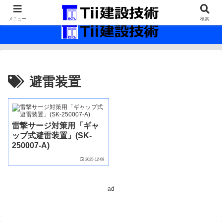
最新の建設技術の情報インフラ。
メニュー
検索
避雷装置
雷撃サージ対策用「ギャ
ップ式避雷装置」(SK-
250007-A)
2025-12-09
ad