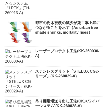
都市の樹木被覆の減少が死亡率上昇に
つながることを示す（As urban tree
shade shrinks, mortality rises）
レーザープロテクト⼯法(KK-260030-
A)
ステンレスグリット「STELUX CGシ
リーズ」(KK-260029-A)
吊り棚足場送り出し工法(OKスワイパ
ーシステム)(KK-260028-A)