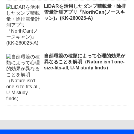
LiDARを活用したダンプ積載量・除排
雪量計測アプリ『NorthCan(ノースキ
ャン)』(KK-260025-A)
自然環境の種類によって心理的効果が
異なることを解明（Nature isn’t one-
size-fits-all, U-M study finds）