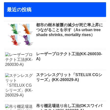
最近の投稿
都市の樹木被覆の減少が死亡率上昇に
つながることを示す（As urban tree
shade shrinks, mortality rises）
レーザープロテクト⼯法(KK-260030-
A)
ステンレスグリット「STELUX CGシ
リーズ」(KK-260029-A)
吊り棚足場送り出し工法(OKスワイパ