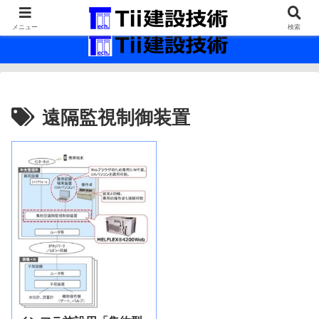
最新の建設技術の情報インフラ。
メニュー
検索
遠隔監視制御装置