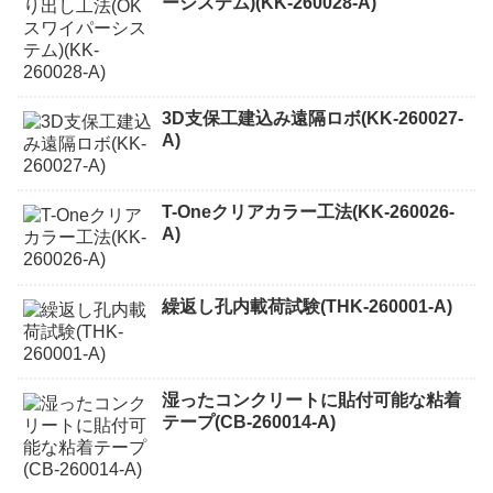
ーシステム)(KK-260028-A)
3D支保工建込み遠隔ロボ(KK-260027-
A)
T-Oneクリアカラー工法(KK-260026-
A)
繰返し孔内載荷試験(THK-260001-A)
湿ったコンクリートに貼付可能な粘着
テープ(CB-260014-A)