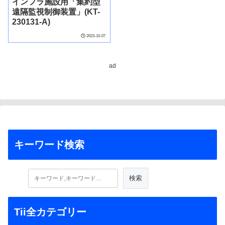
インフラ施設用「集約型
遠隔監視制御装置」(KT-
230131-A)
2023-10-07
ad
キーワード検索
Tii全カテゴリー