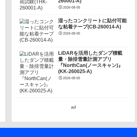
260001-A)
2026-08-05
湿ったコンクリートに貼付可能
な粘着テープ(CB-260014-A)
2026-08-05
LiDARを活用したダンプ積載
量・除排雪量計測アプリ
『NorthCan(ノースキャン)』
(KK-260025-A)
2026-08-05
ad