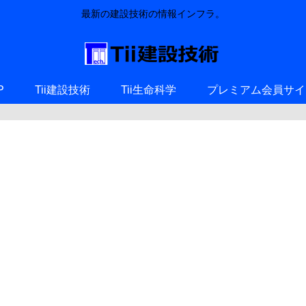
最新の建設技術の情報インフラ。
P
Tii建設技術
Tii生命科学
プレミアム会員サイ