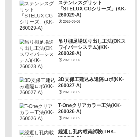
ステンレスグリット
「STELUX CGシリーズ」(KK-
260029-A)
2026-08-06
吊り棚足場送り出し工法(OKス
ワイパーシステム)(KK-
260028-A)
2026-08-06
3D支保工建込み遠隔ロボ(KK-
260027-A)
2026-08-05
T-Oneクリアカラー工法(KK-
260026-A)
2026-08-05
繰返し孔内載荷試験(THK-