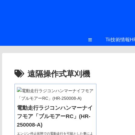
≡
Tii技術情報H
遠隔操作式草刈機
電動走行ラジコンハンマーナイ
フモア「ブルモアーRC」(HR-
250008-A)
エンジン停止状態での電動走行を可能とした事によ