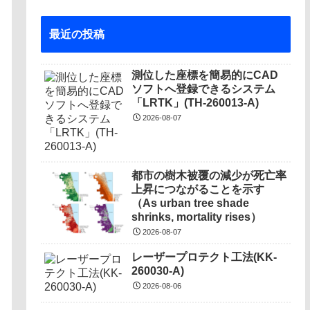
最近の投稿
測位した座標を簡易的にCAD
ソフトへ登録できるシステム
「LRTK」(TH-260013-A)
2026-08-07
都市の樹木被覆の減少が死亡率
上昇につながることを示す
（As urban tree shade
shrinks, mortality rises）
2026-08-07
レーザープロテクト⼯法(KK-
260030-A)
2026-08-06