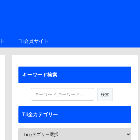
ト
Tii会員サイト
キーワード検索
Tii全カテゴリー