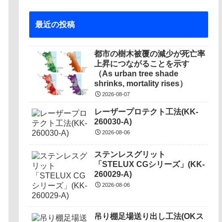
最近の投稿
都市の樹木被覆の減少が死亡率
上昇につながることを示す
（As urban tree shade
shrinks, mortality rises）
2026-08-07
レーザープロテクト⼯法(KK-
260030-A)
2026-08-06
ステンレスグリット
「STELUX CGシリーズ」(KK-
260029-A)
2026-08-06
吊り棚足場送り出し工法(OKス