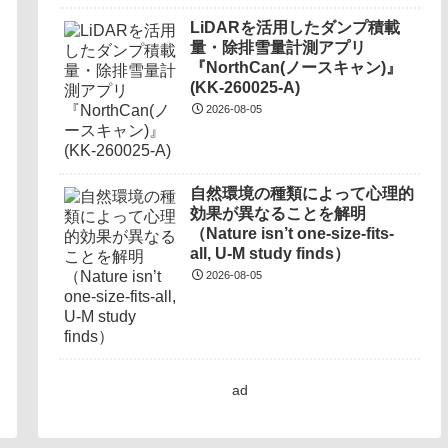
LiDARを活用したダンプ積載
量・除排雪量計測アプリ
『NorthCan(ノースキャン)』
(KK-260025-A)
2026-08-05
自然環境の種類によって心理的
効果が異なることを解明
（Nature isn’t one-size-fits-
all, U-M study finds）
2026-08-05
ad