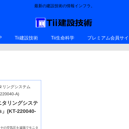
最新の建設技術の情報インフラ。
P
Tii建設技術
Tii生命科学
プレミアム会員サイ
ニタリングシステ
s」(KT-220040-
イヤの空気圧を遠隔でモニタ