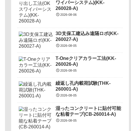
ワイパーシステム)(KK-
260028-A)
2026-08-06
3D支保工建込み遠隔ロボ(KK-
260027-A)
2026-08-05
T-Oneクリアカラー工法(KK-
260026-A)
2026-08-05
繰返し孔内載荷試験(THK-
260001-A)
2026-08-05
湿ったコンクリートに貼付可能
な粘着テープ(CB-260014-A)
2026-08-05