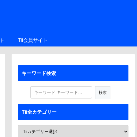
ト
Tii会員サイト
キーワード検索
Tii全カテゴリー