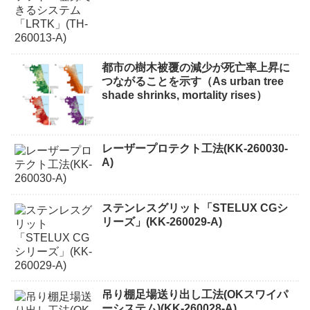
都市の樹木被覆の減少が死亡率上昇に
つながることを示す（As urban tree
shade shrinks, mortality rises）
レーザープロテクト⼯法(KK-260030-
A)
ステンレスグリット「STELUX CGシ
リーズ」(KK-260029-A)
吊り棚足場送り出し工法(OKスワイパ
ーシステム)(KK-260028-A)