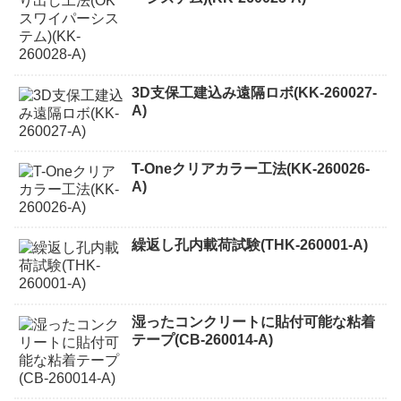
3D支保工建込み遠隔ロボ(KK-260027-
A)
T-Oneクリアカラー工法(KK-260026-
A)
繰返し孔内載荷試験(THK-260001-A)
湿ったコンクリートに貼付可能な粘着
テープ(CB-260014-A)