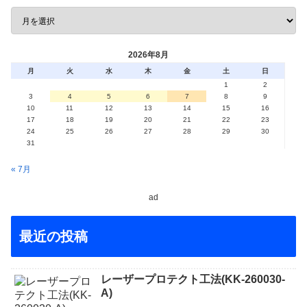
2026年8月
月
火
水
木
金
土
日
1
2
3
4
5
6
7
8
9
10
11
12
13
14
15
16
17
18
19
20
21
22
23
24
25
26
27
28
29
30
31
« 7月
ad
最近の投稿
レーザープロテクト⼯法(KK-260030-
A)