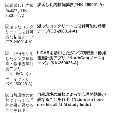
繰返し孔内載荷試験(THK-260001-A)
湿ったコンクリートに貼付可能な粘着
テープ(CB-260014-A)
LiDARを活用したダンプ積載量・除排
雪量計測アプリ『NorthCan(ノースキ
ャン)』(KK-260025-A)
自然環境の種類によって心理的効果が
異なることを解明（Nature isn’t one-
size-fits-all, U-M study finds）