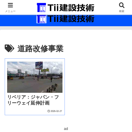
最新の建設技術の情報インフラ。
メニュー
検索
道路改修事業
リベリア：ジャパン・フ
リーウェイ延伸計画
2026-02-27
ad