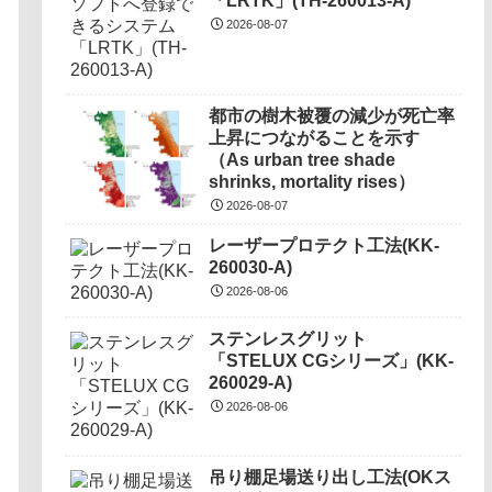
「LRTK」(TH-260013-A)
2026-08-07
都市の樹木被覆の減少が死亡率
上昇につながることを示す
（As urban tree shade
shrinks, mortality rises）
2026-08-07
レーザープロテクト⼯法(KK-
260030-A)
2026-08-06
ステンレスグリット
「STELUX CGシリーズ」(KK-
260029-A)
2026-08-06
吊り棚足場送り出し工法(OKス