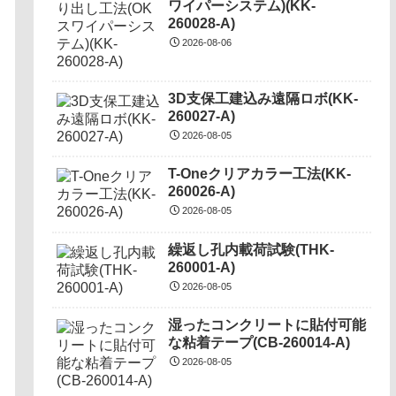
ワイパーシステム)(KK-
260028-A)
2026-08-06
3D支保工建込み遠隔ロボ(KK-
260027-A)
2026-08-05
T-Oneクリアカラー工法(KK-
260026-A)
2026-08-05
繰返し孔内載荷試験(THK-
260001-A)
2026-08-05
湿ったコンクリートに貼付可能
な粘着テープ(CB-260014-A)
2026-08-05