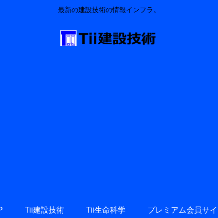
最新の建設技術の情報インフラ。
P
Tii建設技術
Tii生命科学
プレミアム会員サイ