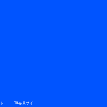
ト
Tii会員サイト