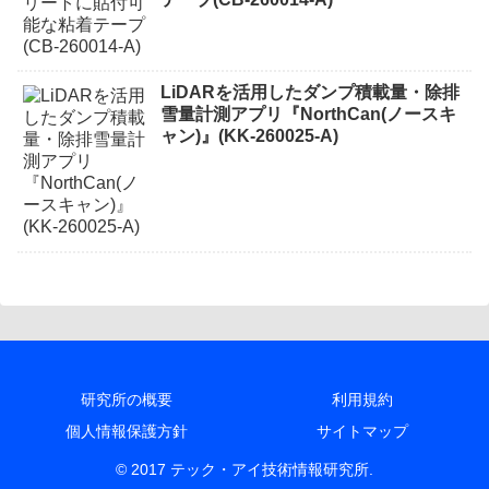
LiDARを活用したダンプ積載量・除排
雪量計測アプリ『NorthCan(ノースキ
ャン)』(KK-260025-A)
研究所の概要
利用規約
個人情報保護方針
サイトマップ
© 2017 テック・アイ技術情報研究所.