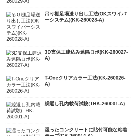
吊り棚足場送り出し工法(OKスワイパ
ーシステム)(KK-260028-A)
3D支保工建込み遠隔ロボ(KK-260027-
A)
T-Oneクリアカラー工法(KK-260026-
A)
繰返し孔内載荷試験(THK-260001-A)
湿ったコンクリートに貼付可能な粘着
テープ(CB-260014-A)