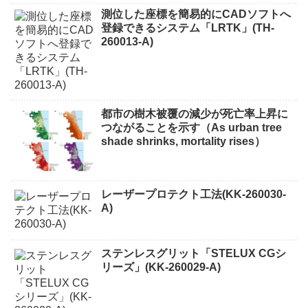
測位した座標を簡易的にCADソフトへ
登録できるシステム「LRTK」(TH-
260013-A)
都市の樹木被覆の減少が死亡率上昇に
つながることを示す（As urban tree
shade shrinks, mortality rises）
レーザープロテクト⼯法(KK-260030-
A)
ステンレスグリット「STELUX CGシ
リーズ」(KK-260029-A)