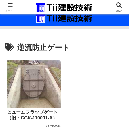
最新の建設技術の情報インフラ。
メニュー
検索
逆流防止ゲート
ヒュームフラップゲート
（旧：CGK-110001-A）
2018-05-23