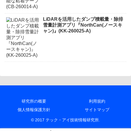
LiDARを活用したダンプ積載量・除排
雪量計測アプリ『NorthCan(ノースキ
ャン)』(KK-260025-A)
研究所の概要
利用規約
個人情報保護方針
サイトマップ
© 2017 テック・アイ技術情報研究所.