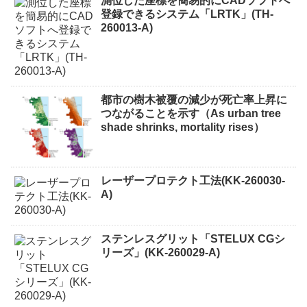
測位した座標を簡易的にCADソフトへ
登録できるシステム「LRTK」(TH-
260013-A)
都市の樹木被覆の減少が死亡率上昇に
つながることを示す（As urban tree
shade shrinks, mortality rises）
レーザープロテクト⼯法(KK-260030-
A)
ステンレスグリット「STELUX CGシ
リーズ」(KK-260029-A)