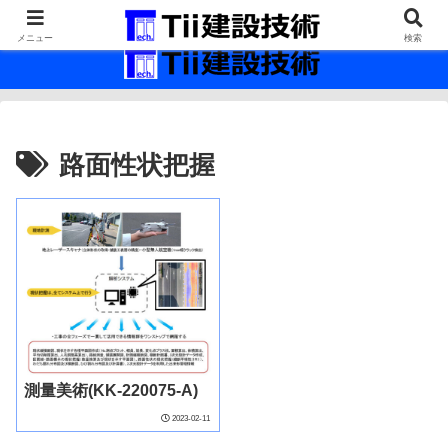
最新の建設技術の情報インフラ。
メニュー
検索
路面性状把握
測量美術(KK-220075-A)
2023-02-11