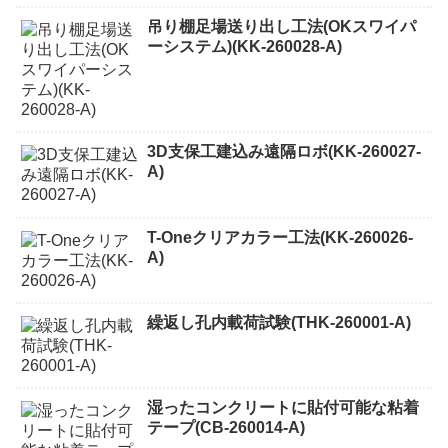
吊り棚足場送り出し工法(OKスワイパ
ーシステム)(KK-260028-A)
3D支保工建込み遠隔ロボ(KK-260027-
A)
T-Oneクリアカラー工法(KK-260026-
A)
繰返し孔内載荷試験(THK-260001-A)
湿ったコンクリートに貼付可能な粘着
テープ(CB-260014-A)