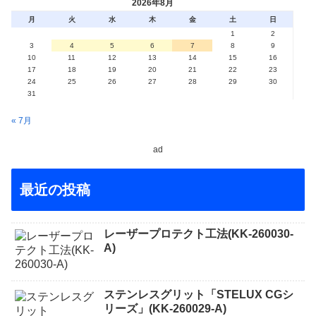
2026年8月
月
火
水
木
金
土
日
1
2
3
4
5
6
7
8
9
10
11
12
13
14
15
16
17
18
19
20
21
22
23
24
25
26
27
28
29
30
31
« 7月
ad
最近の投稿
レーザープロテクト⼯法(KK-260030-
A)
ステンレスグリット「STELUX CGシ
リーズ」(KK-260029-A)