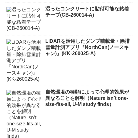
湿ったコンクリートに貼付可能な粘着
テープ(CB-260014-A)
LiDARを活用したダンプ積載量・除排
雪量計測アプリ『NorthCan(ノースキ
ャン)』(KK-260025-A)
自然環境の種類によって心理的効果が
異なることを解明（Nature isn’t one-
size-fits-all, U-M study finds）