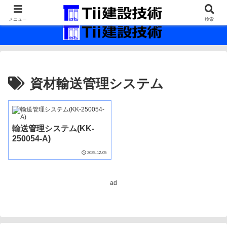
最新の建設技術の情報インフラ。
メニュー
検索
資材輸送管理システム
輸送管理システム(KK-
250054-A)
2025-12-05
ad