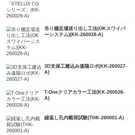
吊り棚足場送り出し工法(OKスワイパ
ーシステム)(KK-260028-A)
3D支保工建込み遠隔ロボ(KK-260027-
A)
T-Oneクリアカラー工法(KK-260026-
A)
繰返し孔内載荷試験(THK-260001-A)