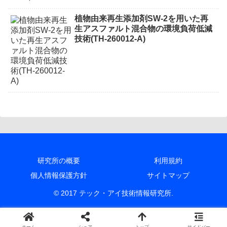
植物由来再生添加剤SW-2を用いた再
生アスファルト混合物の環境負荷低減
技術(TH-260012-A)
研究所の概要
利用規約
個人情報保護方針
サイトマップ
© 2017 テック・アイ技術情報研究所.