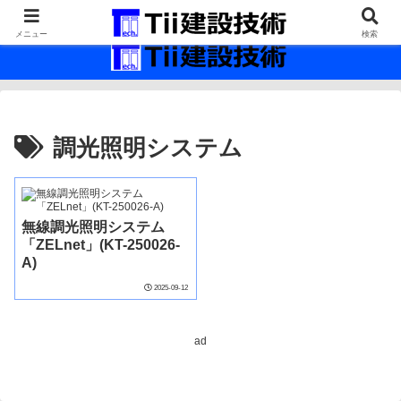
最新の建設技術の情報インフラ。
メニュー
検索
調光照明システム
無線調光照明システム
「ZELnet」(KT-250026-
A)
2025-09-12
ad