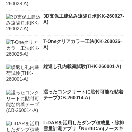
3D支保工建込み遠隔ロボ(KK-260027-
A)
T-Oneクリアカラー工法(KK-260026-
A)
繰返し孔内載荷試験(THK-260001-A)
湿ったコンクリートに貼付可能な粘着
テープ(CB-260014-A)
LiDARを活用したダンプ積載量・除排
雪量計測アプリ『NorthCan(ノースキ