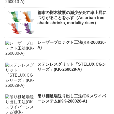
都市の樹木被覆の減少が死亡率上昇に
つながることを示す（As urban tree
shade shrinks, mortality rises）
レーザープロテクト⼯法(KK-260030-
A)
ステンレスグリット「STELUX CGシ
リーズ」(KK-260029-A)
吊り棚足場送り出し工法(OKスワイパ
ーシステム)(KK-260028-A)