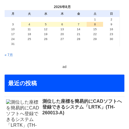
2026年8月
月
火
水
木
金
土
日
1
2
3
4
5
6
7
8
9
10
11
12
13
14
15
16
17
18
19
20
21
22
23
24
25
26
27
28
29
30
31
« 7月
ad
最近の投稿
測位した座標を簡易的にCADソフトへ
登録できるシステム「LRTK」(TH-
260013-A)