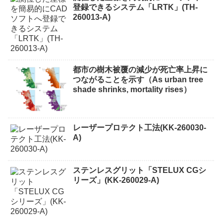
登録できるシステム「LRTK」(TH-
260013-A)
都市の樹木被覆の減少が死亡率上昇に
つながることを示す（As urban tree
shade shrinks, mortality rises）
レーザープロテクト⼯法(KK-260030-
A)
ステンレスグリット「STELUX CGシ
リーズ」(KK-260029-A)