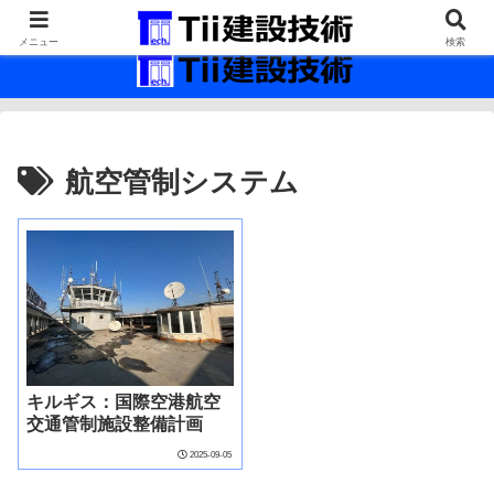
最新の建設技術の情報インフラ。
メニュー
検索
航空管制システム
キルギス：国際空港航空
交通管制施設整備計画
2025-09-05