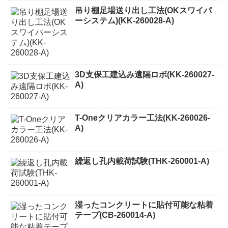
吊り棚足場送り出し工法(OKスワイパ
ーシステム)(KK-260028-A)
3D支保工建込み遠隔ロボ(KK-260027-
A)
T-Oneクリアカラー工法(KK-260026-
A)
繰返し孔内載荷試験(THK-260001-A)
湿ったコンクリートに貼付可能な粘着
テープ(CB-260014-A)