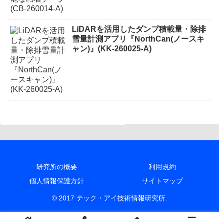
LiDARを活用したダンプ積載量・除排
雪量計測アプリ『NorthCan(ノースキ
ャン)』(KK-260025-A)
研究所の概要
利用規約
個人情報保護方針
サイトマップ
© 2017 テック・アイ技術情報研究所.