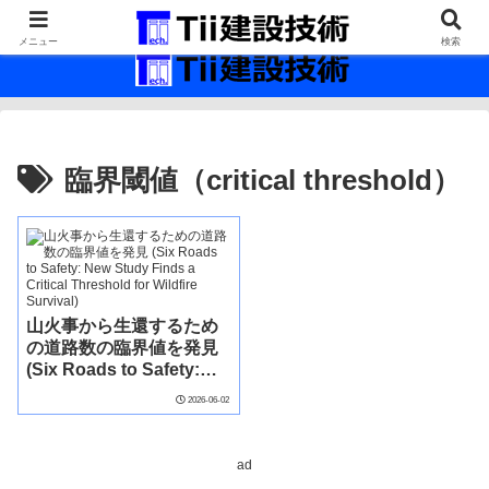
最新の建設技術の情報インフラ。
メニュー
検索
臨界閾値（critical threshold）
山火事から生還するため
の道路数の臨界値を発見
(Six Roads to Safety:
New Study Finds a
2026-06-02
Critical Threshold for
Wildfire Survival)
ad