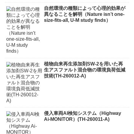
自然環境の種類によって心理的効果が
異なることを解明（Nature isn’t one-
size-fits-all, U-M study finds）
植物由来再生添加剤SW-2を用いた再
生アスファルト混合物の環境負荷低減
技術(TH-260012-A)
侵入車両AI検知システム（Highway
Ai-MONITOR）(TH-260011-A)