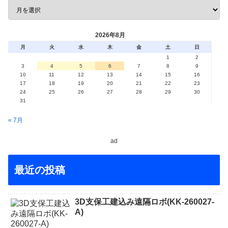
2026年8月
月
火
水
木
金
土
日
1
2
3
4
5
6
7
8
9
10
11
12
13
14
15
16
17
18
19
20
21
22
23
24
25
26
27
28
29
30
31
« 7月
ad
最近の投稿
3D支保工建込み遠隔ロボ(KK-260027-
A)