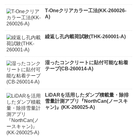
T-Oneクリアカラー工法(KK-260026-
A)
繰返し孔内載荷試験(THK-260001-A)
湿ったコンクリートに貼付可能な粘着
テープ(CB-260014-A)
LiDARを活用したダンプ積載量・除排
雪量計測アプリ『NorthCan(ノースキ
ャン)』(KK-260025-A)