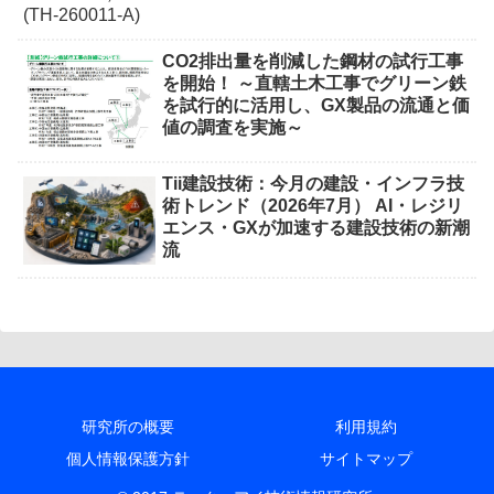
CO2排出量を削減した鋼材の試行工事
を開始！ ～直轄土木工事でグリーン鉄
を試行的に活用し、GX製品の流通と価
値の調査を実施～
Tii建設技術：今月の建設・インフラ技
術トレンド（2026年7月） AI・レジリ
エンス・GXが加速する建設技術の新潮
流
研究所の概要
利用規約
個人情報保護方針
サイトマップ