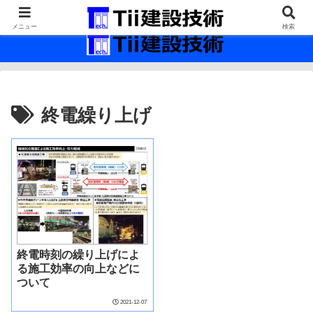
最新の建設技術の情報インフラ。
メニュー
検索
終電繰り上げ
終電時刻の繰り上げによ
る施工効率の向上などに
ついて
2021-12-07