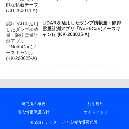
LiDARを活用したダンプ積載量・除排
雪量計測アプリ『NorthCan(ノースキ
ャン)』(KK-260025-A)
研究所の概要
利用規約
個人情報保護方針
サイトマップ
© 2017 テック・アイ技術情報研究所.