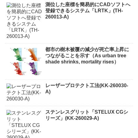
測位した座標を簡易的にCADソフトへ
登録できるシステム「LRTK」(TH-
260013-A)
都市の樹木被覆の減少が死亡率上昇に
つながることを示す（As urban tree
shade shrinks, mortality rises）
レーザープロテクト⼯法(KK-260030-
A)
ステンレスグリット「STELUX CGシ
リーズ」(KK-260029-A)