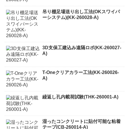
吊り棚足場送り出し工法(OKスワイパ
ーシステム)(KK-260028-A)
3D支保工建込み遠隔ロボ(KK-260027-
A)
T-Oneクリアカラー工法(KK-260026-
A)
繰返し孔内載荷試験(THK-260001-A)
湿ったコンクリートに貼付可能な粘着
テープ(CB-260014-A)