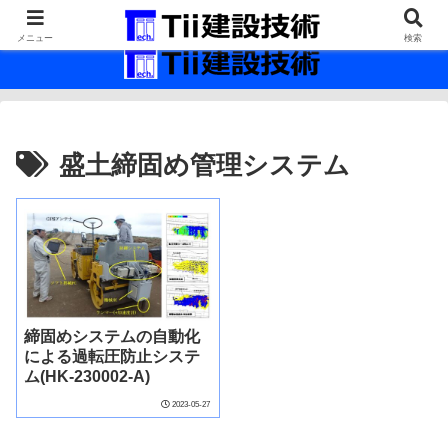
最新の建設技術の情報インフラ。
メニュー
検索
盛土締固め管理システム
締固めシステムの自動化
による過転圧防止システ
ム(HK-230002-A)
2023-05-27