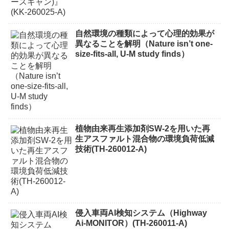
自然環境の種類によって心理的効果が
異なることを解明（Nature isn’t one-
size-fits-all, U-M study finds）
植物由来再生添加剤SW-2を用いた再
生アスファルト混合物の環境負荷低減
技術(TH-260012-A)
侵入車両AI検知システム（Highway
Ai-MONITOR）(TH-260011-A)