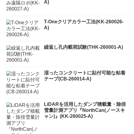
A)
T-Oneクリアカラー工法(KK-260026-
A)
繰返し孔内載荷試験(THK-260001-A)
湿ったコンクリートに貼付可能な粘着
テープ(CB-260014-A)
LiDARを活用したダンプ積載量・除排
雪量計測アプリ『NorthCan(ノースキ
ャン)』(KK-260025-A)