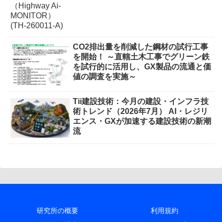
CO2排出量を削減した鋼材の試行工事
を開始！ ～直轄土木工事でグリーン鉄
を試行的に活用し、GX製品の流通と価
値の調査を実施～
Tii建設技術：今月の建設・インフラ技
術トレンド（2026年7月） AI・レジリ
エンス・GXが加速する建設技術の新潮
流
研究所の概要
利用規約