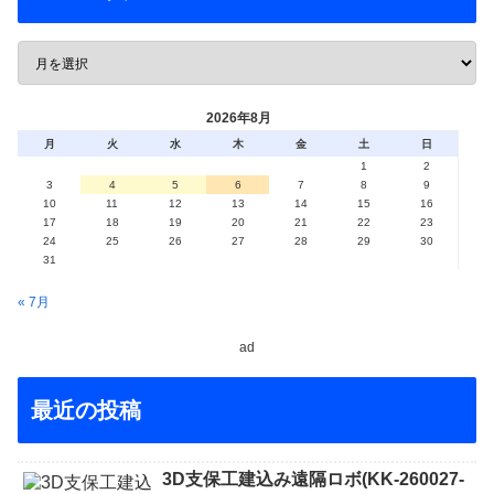
2026年8月
月
火
水
木
金
土
日
1
2
3
4
5
6
7
8
9
10
11
12
13
14
15
16
17
18
19
20
21
22
23
24
25
26
27
28
29
30
31
« 7月
ad
最近の投稿
3D支保工建込み遠隔ロボ(KK-260027-