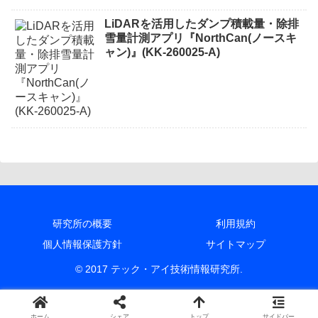
LiDARを活用したダンプ積載量・除排
雪量計測アプリ『NorthCan(ノースキ
ャン)』(KK-260025-A)
研究所の概要
利用規約
個人情報保護方針
サイトマップ
© 2017 テック・アイ技術情報研究所.
ホーム
シェア
トップ
サイドバー