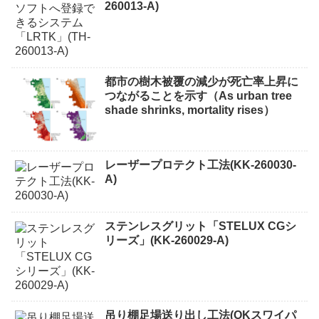
260013-A)
都市の樹木被覆の減少が死亡率上昇に
つながることを示す（As urban tree
shade shrinks, mortality rises）
レーザープロテクト⼯法(KK-260030-
A)
ステンレスグリット「STELUX CGシ
リーズ」(KK-260029-A)
吊り棚足場送り出し工法(OKスワイパ