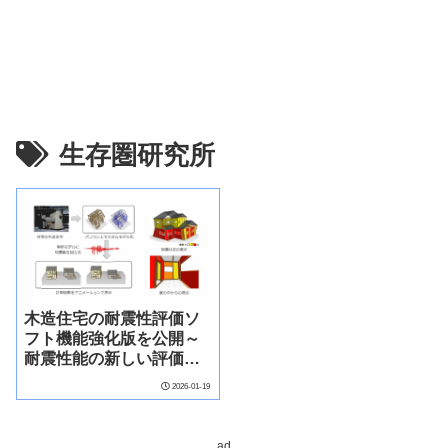
生存圏研究所
木造住宅の耐震性評価ソ
フト機能強化版を公開～
耐震性能の新しい評価指
標～
2026-01-19
ad