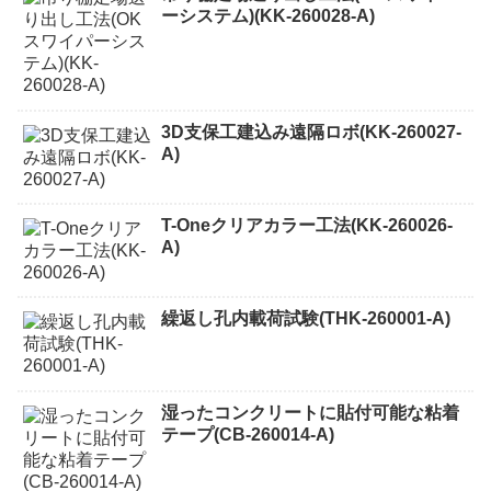
ーシステム)(KK-260028-A)
3D支保工建込み遠隔ロボ(KK-260027-
A)
T-Oneクリアカラー工法(KK-260026-
A)
繰返し孔内載荷試験(THK-260001-A)
湿ったコンクリートに貼付可能な粘着
テープ(CB-260014-A)