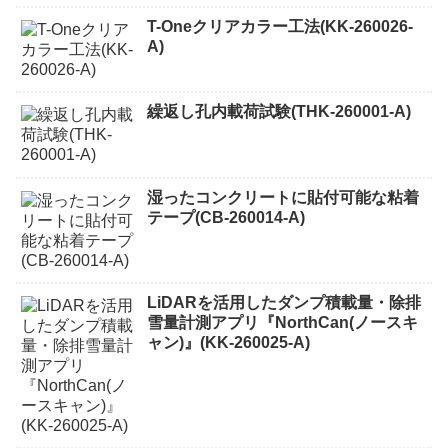
T-Oneクリアカラー工法(KK-260026-
A)
繰返し孔内載荷試験(THK-260001-A)
湿ったコンクリートに貼付可能な粘着
テープ(CB-260014-A)
LiDARを活用したダンプ積載量・除排
雪量計測アプリ『NorthCan(ノースキ
ャン)』(KK-260025-A)