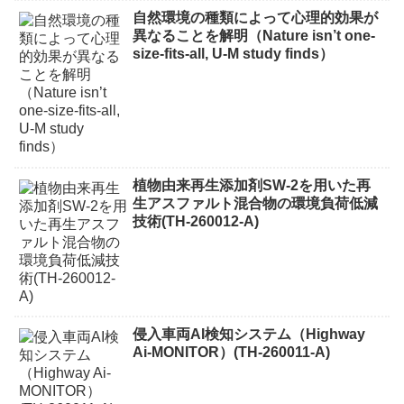
自然環境の種類によって心理的効果が
異なることを解明（Nature isn’t one-
size-fits-all, U-M study finds）
植物由来再生添加剤SW-2を用いた再
生アスファルト混合物の環境負荷低減
技術(TH-260012-A)
侵入車両AI検知システム（Highway
Ai-MONITOR）(TH-260011-A)