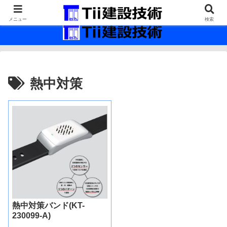
最新の建設技術の情報インフラ。
メニュー
検索
熱中対策
熱中対策バンド(KT-
230099-A)