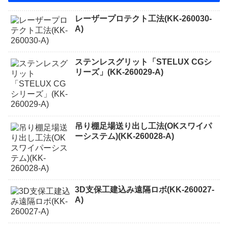
レーザープロテクト⼯法(KK-260030-
A)
ステンレスグリット「STELUX CGシ
リーズ」(KK-260029-A)
吊り棚足場送り出し工法(OKスワイパ
ーシステム)(KK-260028-A)
3D支保工建込み遠隔ロボ(KK-260027-
A)