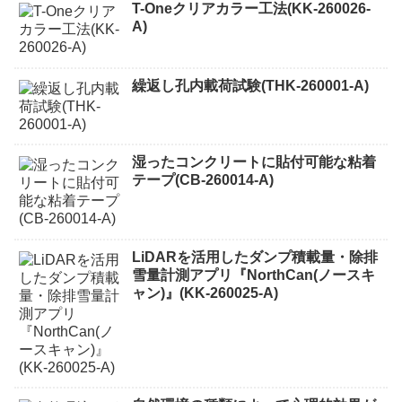
T-Oneクリアカラー工法(KK-260026-
A)
繰返し孔内載荷試験(THK-260001-A)
湿ったコンクリートに貼付可能な粘着
テープ(CB-260014-A)
LiDARを活用したダンプ積載量・除排
雪量計測アプリ『NorthCan(ノースキ
ャン)』(KK-260025-A)