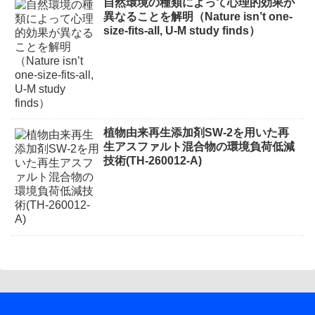
自然環境の種類によって心理的効果が
異なることを解明（Nature isn’t one-
size-fits-all, U-M study finds）
植物由来再生添加剤SW-2を用いた再
生アスファルト混合物の環境負荷低減
技術(TH-260012-A)