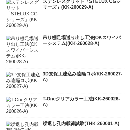
ステンレスグリット「STELUX CGシ
リーズ」(KK-260029-A)
吊り棚足場送り出し工法(OKスワイパ
ーシステム)(KK-260028-A)
3D支保工建込み遠隔ロボ(KK-260027-
A)
T-Oneクリアカラー工法(KK-260026-
A)
繰返し孔内載荷試験(THK-260001-A)