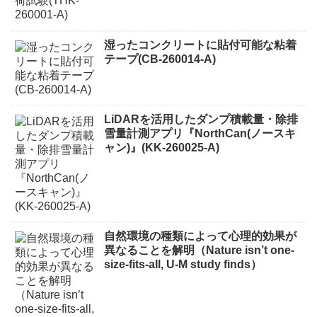
湿ったコンクリートに貼付可能な粘着
テープ(CB-260014-A)
LiDARを活用したダンプ積載量・除排
雪量計測アプリ『NorthCan(ノースキ
ャン)』(KK-260025-A)
自然環境の種類によって心理的効果が
異なることを解明（Nature isn’t one-
size-fits-all, U-M study finds）