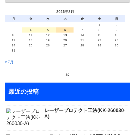
2026年8月
月
火
水
木
金
土
日
1
2
3
4
5
6
7
8
9
10
11
12
13
14
15
16
17
18
19
20
21
22
23
24
25
26
27
28
29
30
31
« 7月
ad
最近の投稿
レーザープロテクト⼯法(KK-260030-
A)