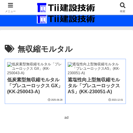
最新の建設技術の情報インフラ。
メニュー
検索
無収縮モルタル
低炭素型無収縮モルタル
遮塩性向上型無収縮モル
「プレユーロックス GX」
タル「プレユーロックス
(KK-250043-A)
AS」(KK-230051-A)
2025-08-28
2023-12-01
ad