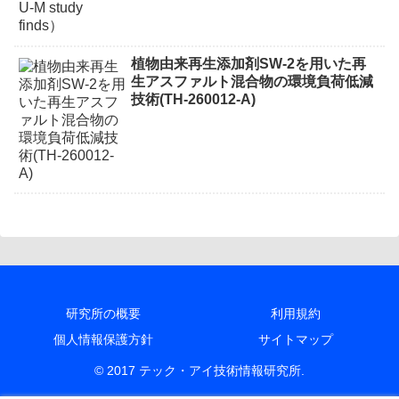
植物由来再生添加剤SW-2を用いた再
生アスファルト混合物の環境負荷低減
技術(TH-260012-A)
研究所の概要
利用規約
個人情報保護方針
サイトマップ
© 2017 テック・アイ技術情報研究所.