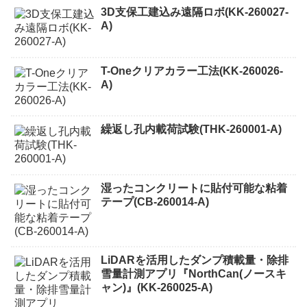
3D支保工建込み遠隔ロボ(KK-260027-
A)
T-Oneクリアカラー工法(KK-260026-
A)
繰返し孔内載荷試験(THK-260001-A)
湿ったコンクリートに貼付可能な粘着
テープ(CB-260014-A)
LiDARを活用したダンプ積載量・除排
雪量計測アプリ『NorthCan(ノースキ
ャン)』(KK-260025-A)