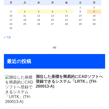
月
火
水
木
金
土
日
1
2
3
4
5
6
7
8
9
10
11
12
13
14
15
16
17
18
19
20
21
22
23
24
25
26
27
28
29
30
31
« 7月
ad
最近の投稿
測位した座標を簡易的にCADソフトへ
登録できるシステム「LRTK」(TH-
260013-A)