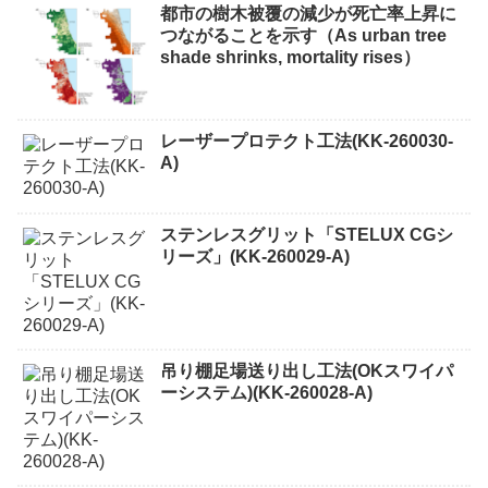
都市の樹木被覆の減少が死亡率上昇に
つながることを示す（As urban tree
shade shrinks, mortality rises）
レーザープロテクト⼯法(KK-260030-
A)
ステンレスグリット「STELUX CGシ
リーズ」(KK-260029-A)
吊り棚足場送り出し工法(OKスワイパ
ーシステム)(KK-260028-A)