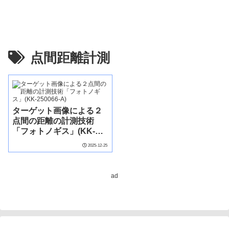
点間距離計測
ターゲット画像による２
点間の距離の計測技術
「フォトノギス」(KK-
250066-A)
2025-12-25
ad