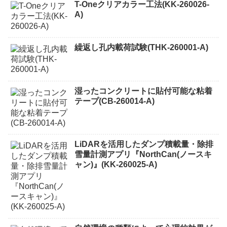
T-Oneクリアカラー工法(KK-260026-
A)
繰返し孔内載荷試験(THK-260001-A)
湿ったコンクリートに貼付可能な粘着
テープ(CB-260014-A)
LiDARを活用したダンプ積載量・除排
雪量計測アプリ『NorthCan(ノースキ
ャン)』(KK-260025-A)