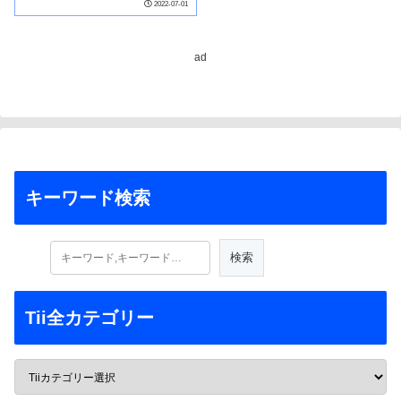
2022-07-01
risk homeowners face)
ad
キーワード検索
Tii全カテゴリー