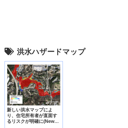
洪水ハザードマップ
新しい洪水マップによ
り、住宅所有者が直面す
るリスクが明確に(New
flood maps clarify the