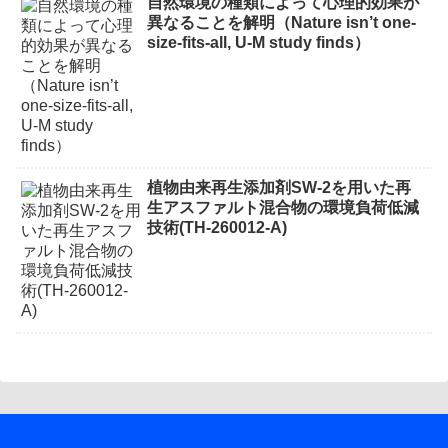
自然環境の種類によって心理的効果が
異なることを解明（Nature isn’t one-
size-fits-all, U-M study finds）
植物由来再生添加剤SW-2を用いた再
生アスファルト混合物の環境負荷低減
技術(TH-260012-A)