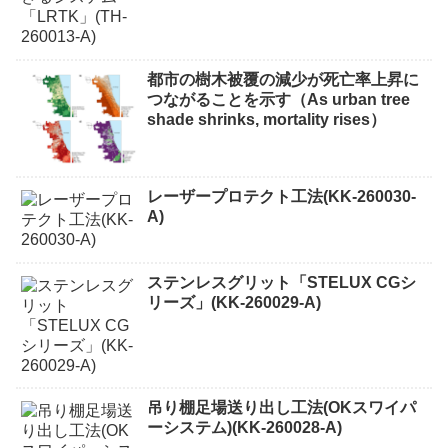
都市の樹木被覆の減少が死亡率上昇に
つながることを示す（As urban tree
shade shrinks, mortality rises）
レーザープロテクト⼯法(KK-260030-
A)
ステンレスグリット「STELUX CGシ
リーズ」(KK-260029-A)
吊り棚足場送り出し工法(OKスワイパ
ーシステム)(KK-260028-A)