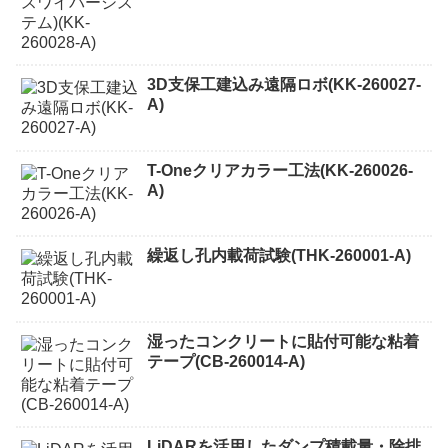
3D支保工建込み遠隔ロボ(KK-260027-
A)
T-Oneクリアカラー工法(KK-260026-
A)
繰返し孔内載荷試験(THK-260001-A)
湿ったコンクリートに貼付可能な粘着
テープ(CB-260014-A)
LiDARを活用したダンプ積載量・除排