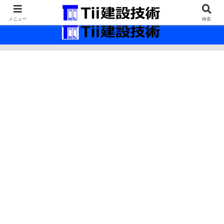
最新の建設技術の情報インフラ。
メニュー
検索