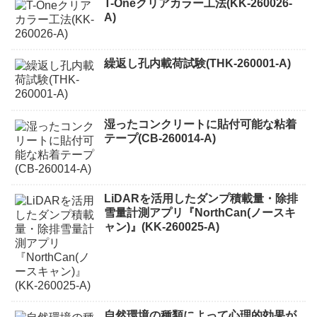
T-Oneクリアカラー工法(KK-260026-
A)
繰返し孔内載荷試験(THK-260001-A)
湿ったコンクリートに貼付可能な粘着
テープ(CB-260014-A)
LiDARを活用したダンプ積載量・除排
雪量計測アプリ『NorthCan(ノースキ
ャン)』(KK-260025-A)
自然環境の種類によって心理的効果が