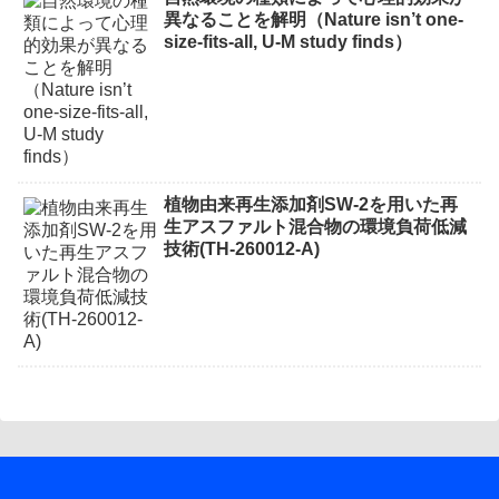
異なることを解明（Nature isn’t one-
size-fits-all, U-M study finds）
植物由来再生添加剤SW-2を用いた再
生アスファルト混合物の環境負荷低減
技術(TH-260012-A)