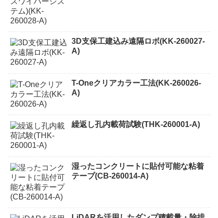
3D支保工建込み遠隔ロボ(KK-260027-
A)
T-Oneクリアカラー工法(KK-260026-
A)
繰返し孔内載荷試験(THK-260001-A)
湿ったコンクリートに貼付可能な粘着
テープ(CB-260014-A)
LiDARを活用したダンプ積載量・除排