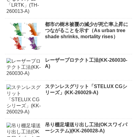
都市の樹木被覆の減少が死亡率上昇に
つながることを示す（As urban tree
shade shrinks, mortality rises）
レーザープロテクト⼯法(KK-260030-
A)
ステンレスグリット「STELUX CGシ
リーズ」(KK-260029-A)
吊り棚足場送り出し工法(OKスワイパ
ーシステム)(KK-260028-A)