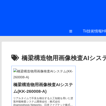
≡
Tii技術情報H
橋梁構造物用画像検査AIシス
橋梁構造物用画像検査AIシステ
ム(KK-260008-A)
リアルタイムで不良を検出する人工知能を用いた塗
装外観検査システム開発会社：株式会社
Anamorphosis Networks、日本ファブテック株式会