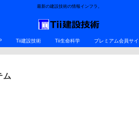
最新の建設技術の情報インフラ。
P
Tii建設技術
Tii生命科学
プレミアム会員サイ
テム