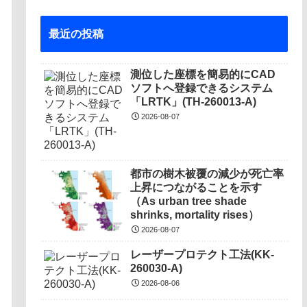
最近の投稿
測位した座標を簡易的にCAD
ソフトへ登録できるシステム
「LRTK」(TH-260013-A)
2026-08-07
都市の樹木被覆の減少が死亡率
上昇につながることを示す
（As urban tree shade
shrinks, mortality rises）
2026-08-07
レーザープロテクト⼯法(KK-
260030-A)
2026-08-06