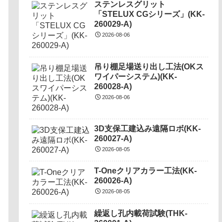
ステンレスグリット
「STELUX CGシリーズ」(KK-
260029-A)
2026-08-06
吊り棚足場送り出し工法(OKス
ワイパーシステム)(KK-
260028-A)
2026-08-06
3D支保工建込み遠隔ロボ(KK-
260027-A)
2026-08-05
T-Oneクリアカラー工法(KK-
260026-A)
2026-08-05
繰返し孔内載荷試験(THK-