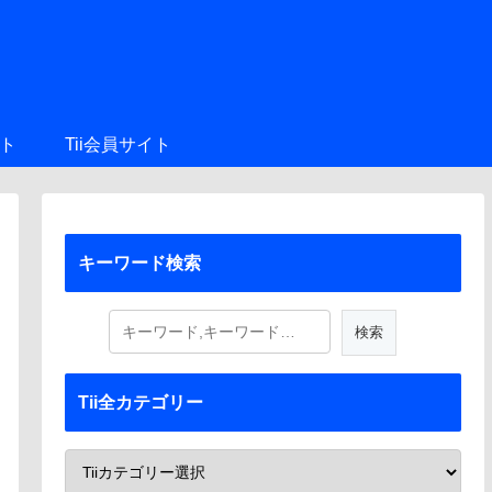
ト
Tii会員サイト
キーワード検索
Tii全カテゴリー