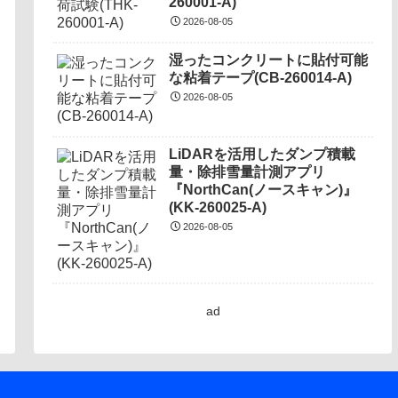
260001-A)
2026-08-05
湿ったコンクリートに貼付可能
な粘着テープ(CB-260014-A)
2026-08-05
LiDARを活用したダンプ積載
量・除排雪量計測アプリ
『NorthCan(ノースキャン)』
(KK-260025-A)
2026-08-05
ad