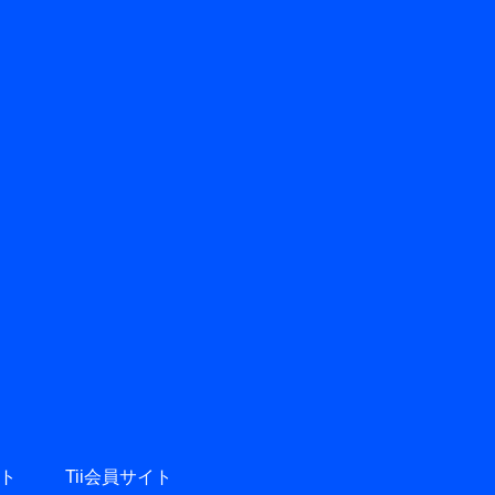
ト
Tii会員サイト