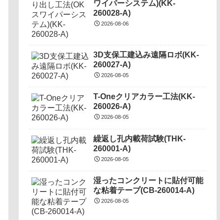
ワイパーシステム)(KK-
260028-A)
2026-08-06
3D支保工建込み遠隔ロボ(KK-
260027-A)
2026-08-05
T-Oneクリアカラー工法(KK-
260026-A)
2026-08-05
繰返し孔内載荷試験(THK-
260001-A)
2026-08-05
湿ったコンクリートに貼付可能
な粘着テープ(CB-260014-A)
2026-08-05