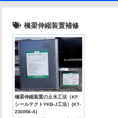
橋梁伸縮装置補修
橋梁伸縮装置の止水工法（KF
シールテクトYKB-J工法）(KT-
230056-A)