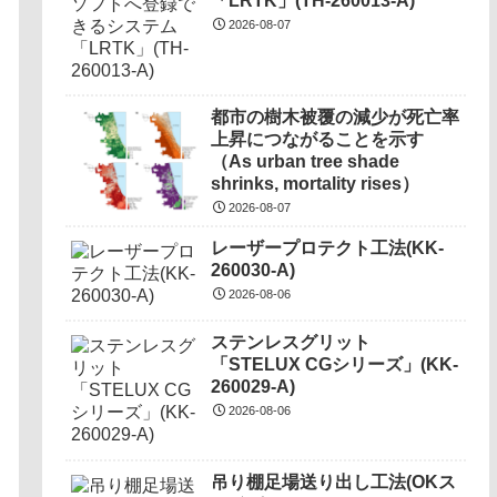
「LRTK」(TH-260013-A)
2026-08-07
都市の樹木被覆の減少が死亡率
上昇につながることを示す
（As urban tree shade
shrinks, mortality rises）
2026-08-07
レーザープロテクト⼯法(KK-
260030-A)
2026-08-06
ステンレスグリット
「STELUX CGシリーズ」(KK-
260029-A)
2026-08-06
吊り棚足場送り出し工法(OKス