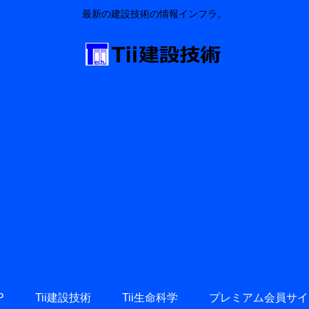
最新の建設技術の情報インフラ。
P
Tii建設技術
Tii生命科学
プレミアム会員サイ