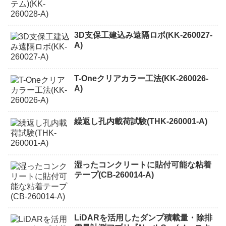
3D支保工建込み遠隔ロボ(KK-260027-
A)
T-Oneクリアカラー工法(KK-260026-
A)
繰返し孔内載荷試験(THK-260001-A)
湿ったコンクリートに貼付可能な粘着
テープ(CB-260014-A)
LiDARを活用したダンプ積載量・除排