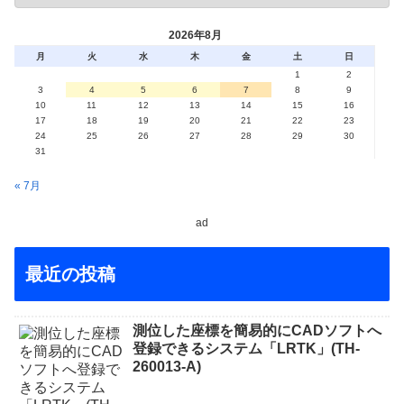
2026年8月
月
火
水
木
金
土
日
1
2
3
4
5
6
7
8
9
10
11
12
13
14
15
16
17
18
19
20
21
22
23
24
25
26
27
28
29
30
31
« 7月
ad
最近の投稿
測位した座標を簡易的にCADソフトへ
登録できるシステム「LRTK」(TH-
260013-A)