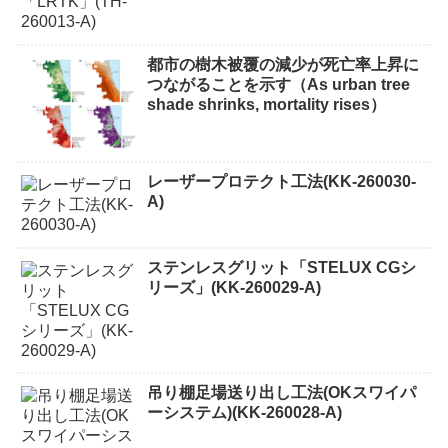
都市の樹木被覆の減少が死亡率上昇に
つながることを示す（As urban tree
shade shrinks, mortality rises）
レーザープロテクト⼯法(KK-260030-
A)
ステンレスグリット「STELUX CGシ
リーズ」(KK-260029-A)
吊り棚足場送り出し工法(OKスワイパ
ーシステム)(KK-260028-A)