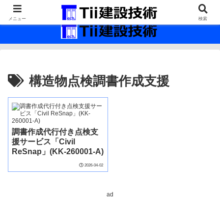
最新の建設技術の情報インフラ。
メニュー
検索
構造物点検調書作成支援
調書作成代行付き点検支
援サービス「Civil
ReSnap」(KK-260001-A)
2026-04-02
ad