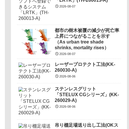
「LRTK」(TH-260013-A)
2026-08-07
都市の樹木被覆の減少が死亡率
上昇につながることを示す
（As urban tree shade
shrinks, mortality rises）
2026-08-07
レーザープロテクト⼯法(KK-
260030-A)
2026-08-06
ステンレスグリット
「STELUX CGシリーズ」(KK-
260029-A)
2026-08-06
吊り棚足場送り出し工法(OKス