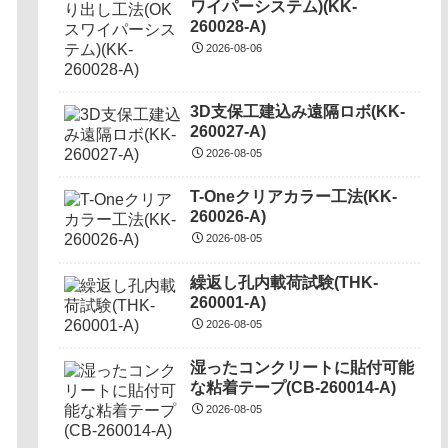
ワイパーシステム)(KK-
260028-A)
2026-08-06
3D支保工建込み遠隔ロボ(KK-
260027-A)
2026-08-05
T-Oneクリアカラー工法(KK-
260026-A)
2026-08-05
繰返し孔内載荷試験(THK-
260001-A)
2026-08-05
湿ったコンクリートに貼付可能
な粘着テープ(CB-260014-A)
2026-08-05