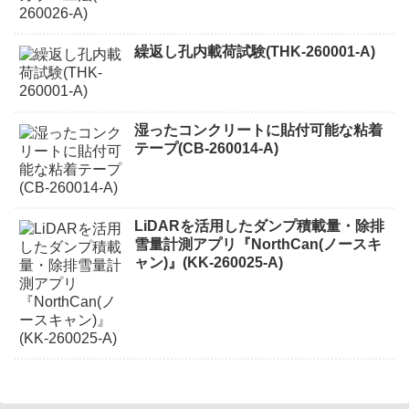
繰返し孔内載荷試験(THK-260001-A)
湿ったコンクリートに貼付可能な粘着
テープ(CB-260014-A)
LiDARを活用したダンプ積載量・除排
雪量計測アプリ『NorthCan(ノースキ
ャン)』(KK-260025-A)