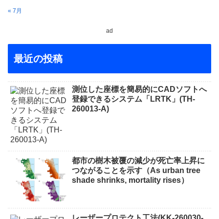
« 7月
ad
最近の投稿
測位した座標を簡易的にCADソフトへ
登録できるシステム「LRTK」(TH-
260013-A)
都市の樹木被覆の減少が死亡率上昇に
つながることを示す（As urban tree
shade shrinks, mortality rises）
レーザープロテクト⼯法(KK-260030-