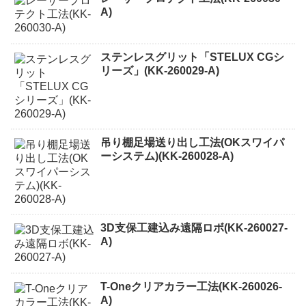
A)
ステンレスグリット「STELUX CGシ
リーズ」(KK-260029-A)
吊り棚足場送り出し工法(OKスワイパ
ーシステム)(KK-260028-A)
3D支保工建込み遠隔ロボ(KK-260027-
A)
T-Oneクリアカラー工法(KK-260026-
A)