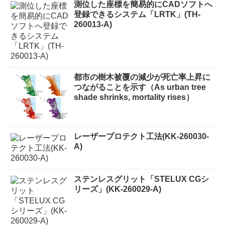
測位した座標を簡易的にCADソフトへ
登録できるシステム「LRTK」(TH-
260013-A)
都市の樹木被覆の減少が死亡率上昇に
つながることを示す（As urban tree
shade shrinks, mortality rises）
レーザープロテクト⼯法(KK-260030-
A)
ステンレスグリット「STELUX CGシ
リーズ」(KK-260029-A)