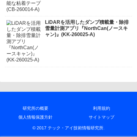
LiDARを活用したダンプ積載量・除排
雪量計測アプリ『NorthCan(ノースキ
ャン)』(KK-260025-A)
研究所の概要
利用規約
個人情報保護方針
サイトマップ
© 2017 テック・アイ技術情報研究所.