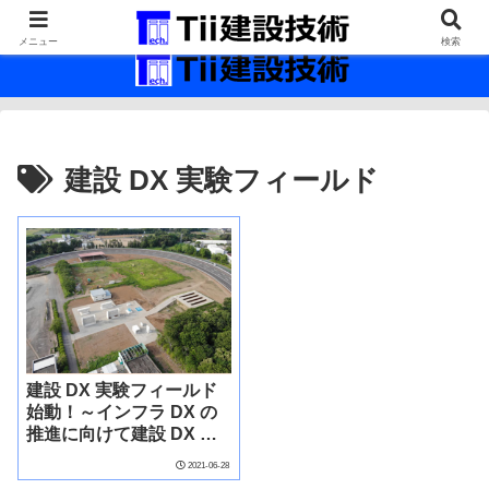
最新の建設技術の情報インフラ。
メニュー
検索
建設 DX 実験フィールド
建設 DX 実験フィールド
始動！～インフラ DX の
推進に向けて建設 DX 実
験フィールドの運用を開
2021-06-28
始～