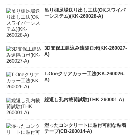
吊り棚足場送り出し工法(OKスワイパ
ーシステム)(KK-260028-A)
3D支保工建込み遠隔ロボ(KK-260027-
A)
T-Oneクリアカラー工法(KK-260026-
A)
繰返し孔内載荷試験(THK-260001-A)
湿ったコンクリートに貼付可能な粘着
テープ(CB-260014-A)