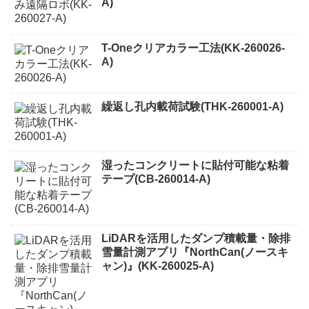
A)
T-Oneクリアカラー工法(KK-260026-
A)
繰返し孔内載荷試験(THK-260001-A)
湿ったコンクリートに貼付可能な粘着
テープ(CB-260014-A)
LiDARを活用したダンプ積載量・除排
雪量計測アプリ『NorthCan(ノースキ
ャン)』(KK-260025-A)