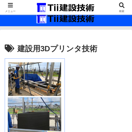
最新の建設技術の情報インフラ。
メニュー
検索
建設用3Dプリンタ技術