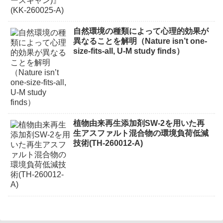
自然環境の種類によって心理的効果が
異なることを解明（Nature isn’t one-
size-fits-all, U-M study finds）
植物由来再生添加剤SW-2を用いた再
生アスファルト混合物の環境負荷低減
技術(TH-260012-A)