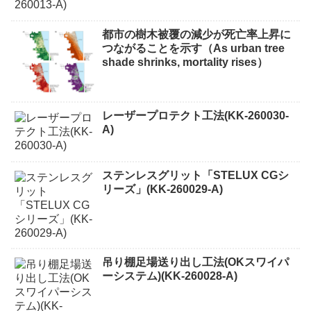
都市の樹木被覆の減少が死亡率上昇に
つながることを示す（As urban tree
shade shrinks, mortality rises）
レーザープロテクト⼯法(KK-260030-
A)
ステンレスグリット「STELUX CGシ
リーズ」(KK-260029-A)
吊り棚足場送り出し工法(OKスワイパ
ーシステム)(KK-260028-A)