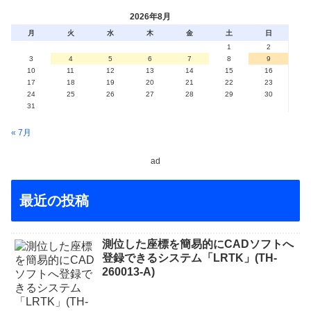
2026年8月
月
火
水
木
金
土
日
1
2
3
4
5
6
7
8
9
10
11
12
13
14
15
16
17
18
19
20
21
22
23
24
25
26
27
28
29
30
31
« 7月
ad
最近の投稿
測位した座標を簡易的にCADソフトへ
登録できるシステム「LRTK」(TH-
260013-A)