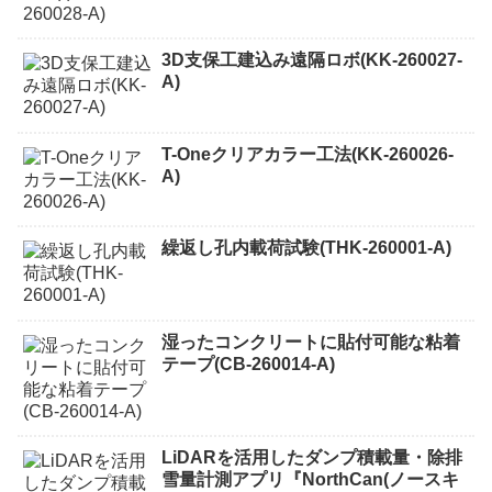
3D支保工建込み遠隔ロボ(KK-260027-
A)
T-Oneクリアカラー工法(KK-260026-
A)
繰返し孔内載荷試験(THK-260001-A)
湿ったコンクリートに貼付可能な粘着
テープ(CB-260014-A)
LiDARを活用したダンプ積載量・除排
雪量計測アプリ『NorthCan(ノースキ