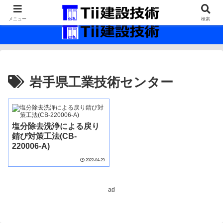
最新の建設技術の情報インフラ。
メニュー
検索
岩手県工業技術センター
塩分除去洗浄による戻り
錆び対策工法(CB-
220006-A)
2022-04-29
ad